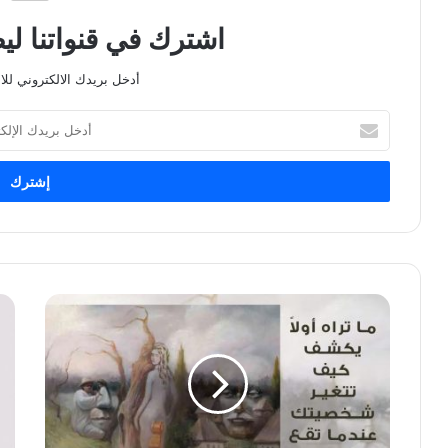
اشترك في قنواتنا ل
أدخل بريدك الالكتروني للا
أدخل
بريدك
الإلكتروني