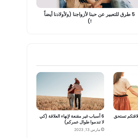
5 طرق للتعبير عن حبنا لأزواجنا (ولأولادنا أيضاً
!)
علاقتكم تستحق
6 أسباب غير مقنعة لإنهاء العلاقة (كي
لا تندموا طوال عمركم)
مارس 13, 2023