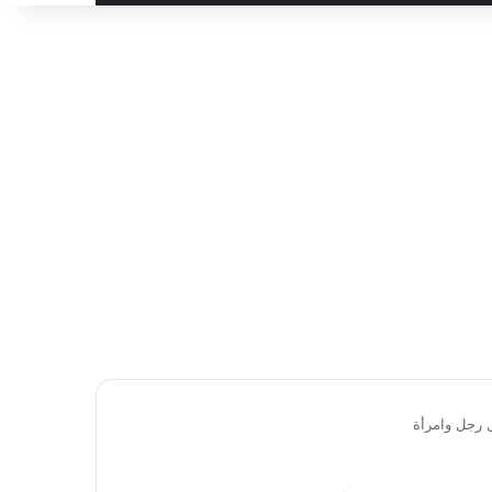
ل رجل وامرأة