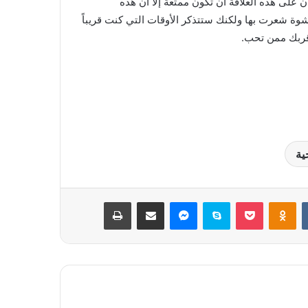
 على هذه العلاقة أن تكون ممتعة إلا أن هذه
شوة شعرت بها ولكنك ستتذكر الأوقات التي كنت قريباً
 قربك ممن تحب.
ية
بوكيت
Odnoklassniki
سكايب
ماسنجر
مشاركة عبر البريد
طباعة