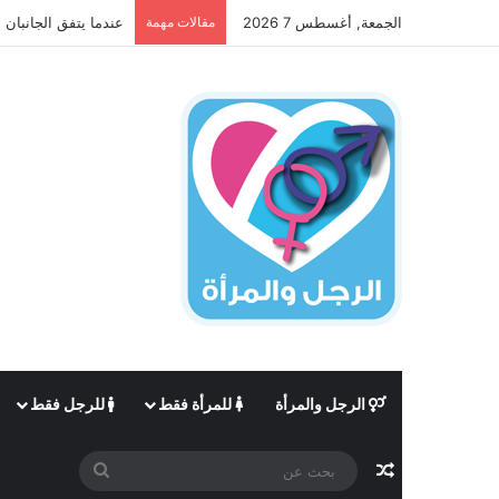
الجمعة, أغسطس 7 2026
مقالات مهمة
عندما يتفق الجانبان 
الرجل والمرأة
للمرأة فقط
للرجل فقط
مقال عشوائي
بحث