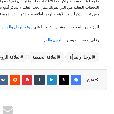
ما يفعلونه بجسمك. ولكن هذا الاعتقاد خطأ. وعليك أن تعرف مع أن
اللحظات الفعلية هي التي تقربك ممن تحب. لعلك لا تتذكر أمتع ن
ممن تحب. إذن ليست الأهمية لهذه العلاقة بحد ذاتها بقدر أهمية
للمزيد من المقالات المشابهة.. تابعونا على
موقع الرجل والمرأة
وعلى صفحة الفيسبوك
الرجل والمرأة
الرجل والمرأة
العلاقة الحميمة
العلاقة الزوج
فيسبوك
X
لينكدإن
بينتيريست
شاركها