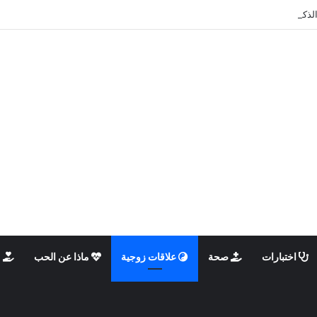
الذكوري والأنثوي داخلنا، ما الذي يحدث؟
اختبارات
صحة
علاقات زوجية
ماذا عن الحب
م