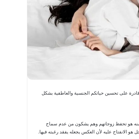
قادرة على تحسين حياتكم الجنسية والعاطفية بشكل
منه هو تحفظ زوجاتهم وهم يشكون من عدم سماح
 هو الانفتاح عليه لأن العكس يجعله يفقد رغبته فيها.