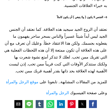
به خبراء العلاقات الجنسية.
٥- الجنس لا يكون ( ولا ينبغي ) أن يكون كاملاً
نعتقد أن الزوج الجيد سيجيد هذه العلاقة. كما نعتقد أن الجنس
الجيد ليس أبداً شيئاً عسيراً والناس بسحر ساحر يفهمون ما
يفعلونه بجسمك. ولكن هذا الاعتقاد خطأ. وعليك أن تعرف مع أن
على هذه العلاقة أن تكون ممتعة إلا أن هذه اللحظات الفعلية هي
التي تقربك ممن تحب. لعلك لا تتذكر أمتع نشوة شعرت بها
ولكنك ستتذكر الأوقات التي كنت قريباً ممن تحب. إذن ليست
الأهمية لهذه العلاقة بحد ذاتها بقدر أهمية قربك ممن تحب.
للمزيد من المقالات المشابهة.. تابعونا على
موقع الرجل والمرأة
وعلى صفحة الفيسبوك
الرجل والمرأة