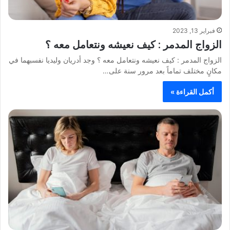
فبراير 13, 2023
الزواج المدمر : كيف نعيشه ونتعامل معه ؟
الزواج المدمر : كيف نعيشه ونتعامل معه ؟ وجد أدريان وليديا نفسبهما في
مكانٍ مختلف تماماً بعد مرور سنة على…
أكمل القراءة »