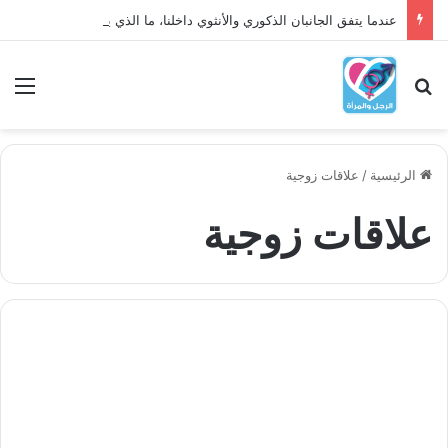
عندما يتفق الجانبان الذكوري والأنثوي داخلنا، ما الذي يحدث؟
بحث عن
الق
الرئيسية
/
علاقات زوجية
علاقات زوجية