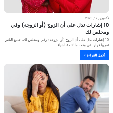
فبراير 17, 2023
10 إشارات تدل على أن الزوج (أو الزوجة) وفي
ومخلص لك
10 إشارات تدل على أن الزوج (أو الزوجة) وفي ومخلص لك. جميع الناس
تقريبًا قرأوا في وقت ما لائحة أشياء…
أكمل القراءة »