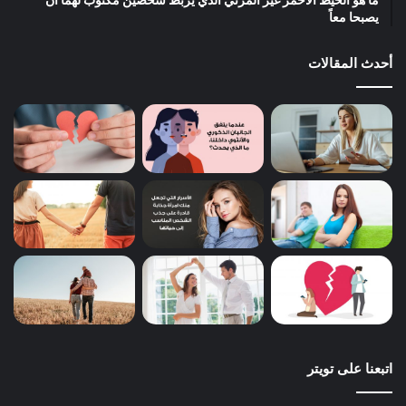
ما هو الخيط الأحمر غير المرئي الذي يربط شخصين مكتوب لهما أن
يصبحا معاً
أحدث المقالات
اتبعنا على تويتر