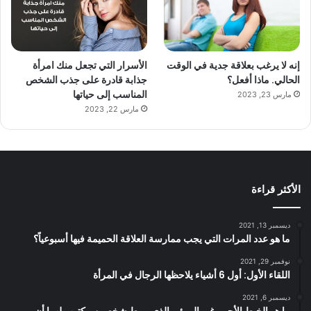
إنه لا يرغب بعلاقة جدية في الوقت
الأسرار التي تجعل منك امرأة
الحالي. ماذا أفعل؟
جذابة قادرة على جذب الشخص
المناسب إلى حياتها
مارس 23, 2023
مارس 22, 2023
الأكثر قراءة
ديسمبر 13, 2021
ما هو عدد المرات التي يجب ممارسة العلاقة الحميمة فيها أسبوعياً؟
نوفمبر 29, 2021
اللقاء الأول: أول 6 أشياء يلاحظها الرجال في المرأة
ديسمبر 6, 2021