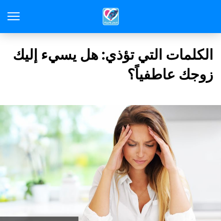
الكلمات التي تؤذي: هل يسيء إليك
زوجك عاطفياً؟