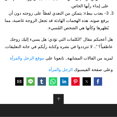
على إبداء رأيها الخاص.
3- يعذب ببطء: يتمكن من التعدي لفظاً على زوجته دون أن
يرفع صوته. هذه الهجمات الهادئة قد تجعل الزوجة غاضبة، مما
يُظهرها وكأنها هي الشخص المُسيء.
هل أعجبكم مقال “الكلمات التي تؤذي: هل يسيء إليك زوجك
عاطفياً؟ “.. لا تترددوا في نشره وكتابة رأيكم في خانة النعليقات.
لمزيد من القالات المشابهة.. تابعونا على
موقع الرجل والمرأة
وعلى صفحة الفيسبوك
الرجل والمرأة
↑