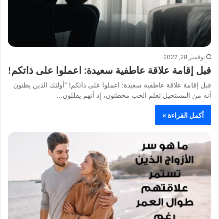
نوفمبر 28, 2022
قبل إقامة علاقة عاطفية سعيدة: اعملوا على ذاتكم!
قبل إقامة علاقة عاطفية سعيدة: اعملوا على ذاتكم! “أولئك الذين يظنون
أنه من المستحيل تعلم الحب مخطئون، إذ أنهم يقللون…
أكمل القراءة »