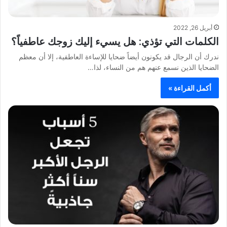
أبريل 26, 2022
الكلمات التي تؤذي: هل يسيء إليك زوجك عاطفياً؟
ندرك أن الرجال قد يكونون أيضاً ضحايا للإساءة العاطفية، إلا أن معظم
الضحايا الذين نسمع عنهم هم من النساء، لذا…
أكمل القراءة »