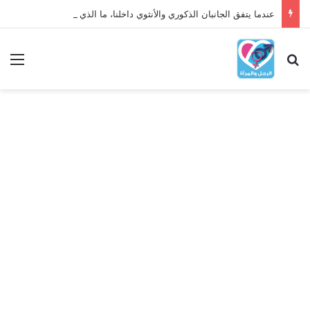
عندما يتفق الجانبان الذكوري والأنثوي داخلنا، ما الذي يحدث؟
بحث عن
الق