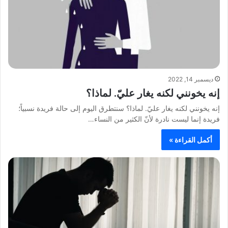
ديسمبر 14, 2022
إنه يخونني لكنه يغار عليّ. لماذا؟
إنه يخونني لكنه يغار عليّ. لماذا؟ سنتطرق اليوم إلى حالة فريدة نسبياً؛
فريدة إنما ليست نادرة لأنّ الكثير من النساء…
أكمل القراءة »