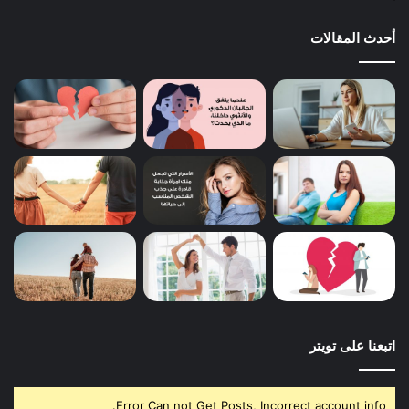
أحدث المقالات
اتبعنا على تويتر
Error Can not Get Posts, Incorrect account info.