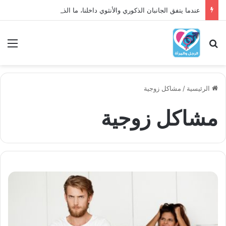
عندما يتفق الجانبان الذكوري والأنثوي داخلنا، ما الذي يحدث؟
بحث عن
الق
الرئيسية
/
مشاكل زوجية
مشاكل زوجية