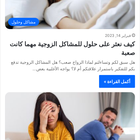
مشاكل وحلول
فبراير 14, 2023
كيف نعثر على حلول للمشاكل الزوجية مهما كانت
صعبة
هل سبق لكم وتساءلتم لماذا الزواج صعب؟ هل المشاكل الزوجية تدفع
بكم للتفكير باستمرار علاقتكم أم لا؟ يواجه الأغلبية بعض…
أكمل القراءة »