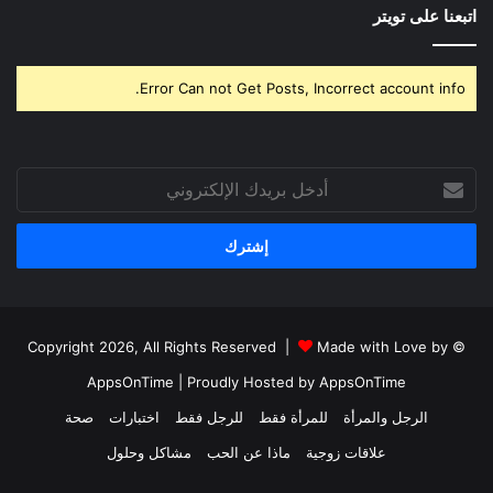
اتبعنا على تويتر
Error Can not Get Posts, Incorrect account info.
أدخل
بريدك
الإلكتروني
Made with Love by
© Copyright 2026, All Rights Reserved |
AppsOnTime
| Proudly Hosted by
AppsOnTime
الرجل والمرأة
للمرأة فقط
للرجل فقط
اختبارات
صحة
علاقات زوجية
ماذا عن الحب
مشاكل وحلول