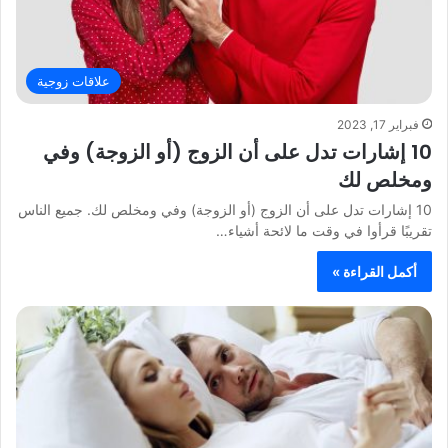
علاقات زوجية
فبراير 17, 2023
10 إشارات تدل على أن الزوج (أو الزوجة) وفي
ومخلص لك
10 إشارات تدل على أن الزوج (أو الزوجة) وفي ومخلص لك. جميع الناس
تقريبًا قرأوا في وقت ما لائحة أشياء…
أكمل القراءة »