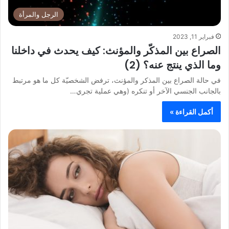
الرجل والمرأة
فبراير 11, 2023
الصراع بين المذكّر والمؤنث: كيف يحدث في داخلنا
وما الذي ينتج عنه؟ (2)
في حالة الصراع بين المذكر والمؤنث، ترفض الشخصيّة كل ما هو مرتبط
بالجانب الجنسي الآخر أو تنكره (وهي عملية تجري…
أكمل القراءة »