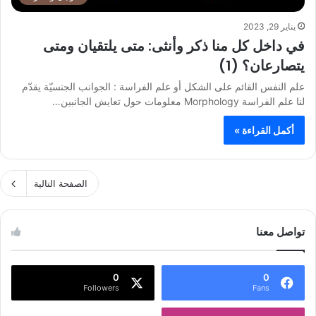
يناير 29, 2023
في داخل كل منا ذكر وأنثى: متى يلتقيان ومتى
يتصارعان؟ (1)
علم النفس القائم على الشكل أو علم الفراسة : الجوانب الجنسيّة يقدّم
لنا علم الفراسة Morphology معلومات حول تعايش الجانبين…
أكمل القراءة »
الصفحة التالية
تواصل معنا
0
0
Followers
Fans