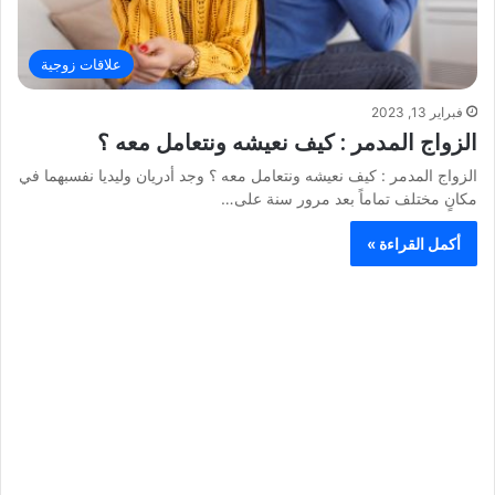
علاقات زوجية
فبراير 13, 2023
الزواج المدمر : كيف نعيشه ونتعامل معه ؟
الزواج المدمر : كيف نعيشه ونتعامل معه ؟ وجد أدريان وليديا نفسبهما في
مكانٍ مختلف تماماً بعد مرور سنة على…
أكمل القراءة »