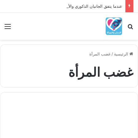
عندما يتفق الجانبان الذكوري والأنثوي داخلنا، ما الذي يحدث؟
بحث عن
الق
الرئيسية
/
غضب المرأة
غضب المرأة