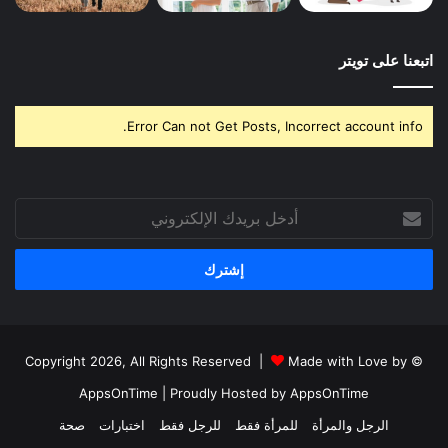
اتبعنا على تويتر
Error Can not Get Posts, Incorrect account info.
أدخل
بريدك
الإلكتروني
Made with Love by
© Copyright 2026, All Rights Reserved |
AppsOnTime
| Proudly Hosted by
AppsOnTime
الرجل والمرأة
للمرأة فقط
للرجل فقط
اختبارات
صحة