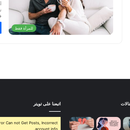
ت
ف
للمرأة فقط
الات
اتبعنا على تويتر
ror Can not Get Posts, Incorrect
account info.