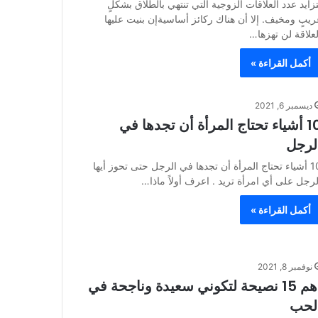
تزايد عدد العلاقات الزوجية التي تنتهي بالطلاق بشكلٍ
ريبٍ ومخيف. إلا أن هناك ركائز أساسيةإن بنيت عليها
لعلاقة لن تهزها…
أكمل القراءة »
ديسمبر 6, 2021
10 أشياء تحتاج المرأة أن تجدها في
لرجل
10 أشياء تحتاج المرأة أن تجدها في الرجل حتى تحوز أيها
لرجل على أي امرأة تريد . اعرف أولاً ماذا…
أكمل القراءة »
نوفمبر 8, 2021
أهم 15 نصيحة لتكوني سعيدة وناجحة في
لحب