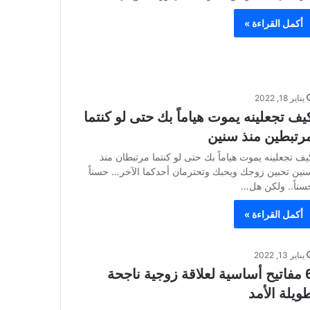
أكمل القراءة »
يناير 18, 2022
يف تجعلينه يموت هياماً بك حتى لو كنتما
رتبطين منذ سنين
يف تجعلينه يموت هياماً بك حتى لو كنتما مرتبطان منذ
نين تحبين زوجك ويحبك وتحترمان أحدكما الآخر… حسناً
سناً.. ولكن هل…
أكمل القراءة »
يناير 13, 2022
6 مفاتيح أساسية لعلاقة زوجية ناجحة
ويلة الأمد