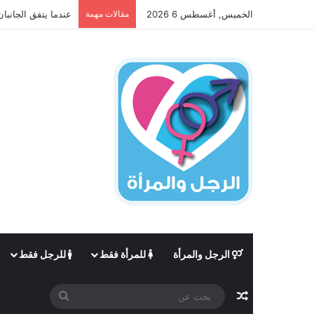
الخميس, أغسطس 6 2026
مقالات مهمة
عندما يتفق الجانبان
الرجل والمرأة
للمرأة فقط
للرجل فقط
مقال عشوائي
بحث