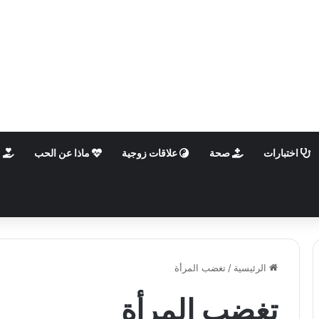
اختبارات
صحة
علاقات زوجية
ماذا عن الحب
م
الرئيسية
/
تغضب المرأة
تغضب المرأة