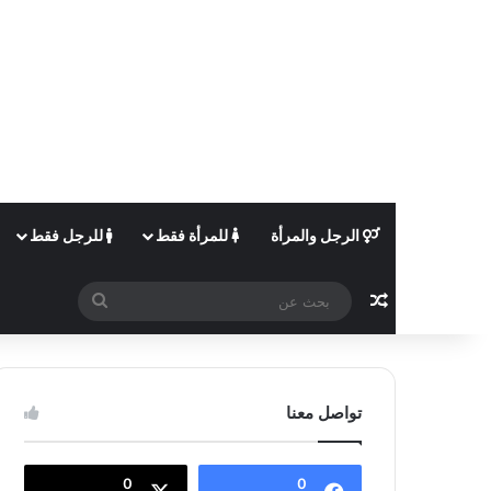
الرجل والمرأة
للمرأة فقط
للرجل فقط
مقال عشوائي
بحث
عن
تواصل معنا
0
0