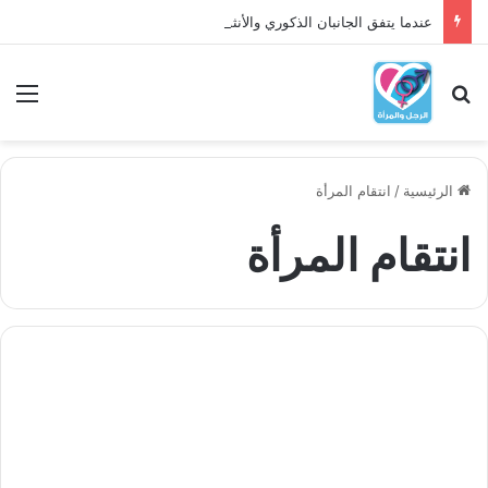
عندما يتفق الجانبان الذكوري والأنثوي داخلنا، ما الذي يحدث؟
بحث عن
الق
الرئيسية
/
انتقام المرأة
انتقام المرأة