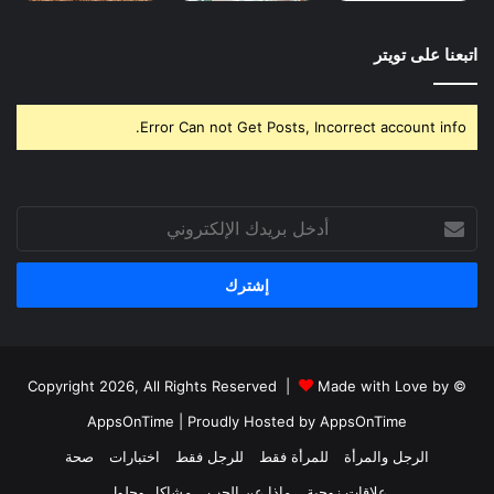
اتبعنا على تويتر
Error Can not Get Posts, Incorrect account info.
أدخل
بريدك
الإلكتروني
Made with Love by
© Copyright 2026, All Rights Reserved |
AppsOnTime
| Proudly Hosted by
AppsOnTime
الرجل والمرأة
للمرأة فقط
للرجل فقط
اختبارات
صحة
علاقات زوجية
ماذا عن الحب
مشاكل وحلول