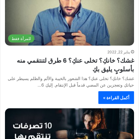
للمرأة فقط
يناير 22, 2022
غشك؟ خانكِ؟ تخلى عنكِ؟ 6 طرق لتنتقمي منه
بأسلوبٍ يليق بكِ
غشك؟ خانكِ؟ تخلى عنكِ؟ هذا الشعور بالخيبة والألم والظلم يسيطر على
حياتكِ وتعجزين عن المضي قدماً قبل الإنتقام. إليكِ 6…
أكمل القراءة »