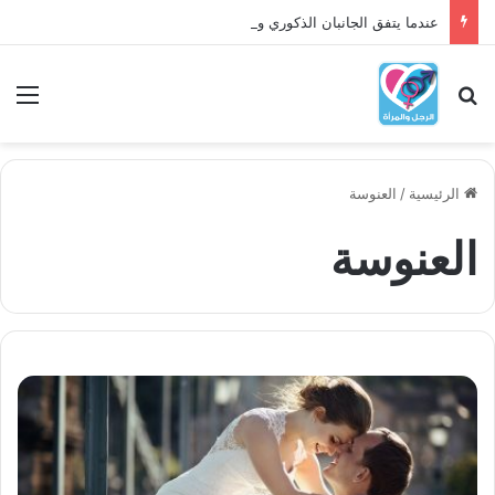
عندما يتفق الجانبان الذكوري والأنثوي داخلنا، ما الذي يحدث؟
بحث عن
الق
الرئيسية
/
العنوسة
العنوسة