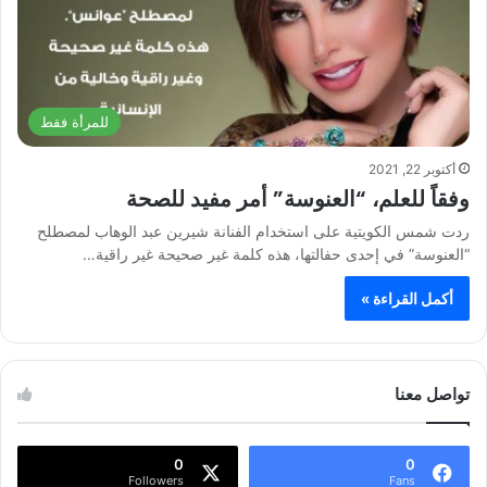
للمرأة فقط
أكتوبر 22, 2021
وفقاً للعلم، “العنوسة” أمر مفيد للصحة
ردت شمس الكويتية على استخدام الفنانة شيرين عبد الوهاب لمصطلح
“العنوسة” في إحدى حفالتها، هذه كلمة غير صحيحة غير راقية…
أكمل القراءة »
تواصل معنا
0
0
Followers
Fans