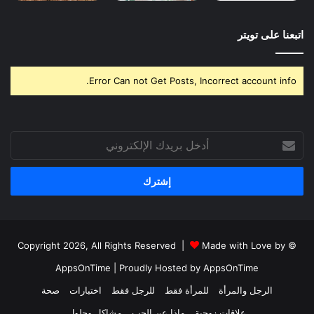
اتبعنا على تويتر
Error Can not Get Posts, Incorrect account info.
أدخل
بريدك
الإلكتروني
Made with Love by
© Copyright 2026, All Rights Reserved |
AppsOnTime
| Proudly Hosted by
AppsOnTime
الرجل والمرأة
للمرأة فقط
للرجل فقط
اختبارات
صحة
علاقات زوجية
ماذا عن الحب
مشاكل وحلول