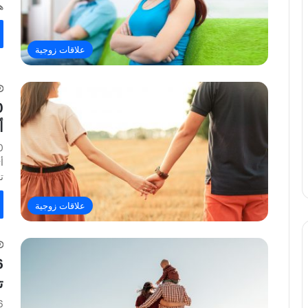
ه
علاقات زوجية
أ
أ
ت
علاقات زوجية
ت