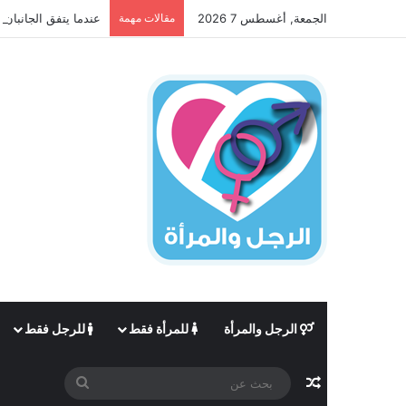
الجمعة, أغسطس 7 2026
مقالات مهمة
عندما يتفق الجانبان 
الرجل والمرأة
للمرأة فقط
للرجل فقط
مقال عشوائي
بحث