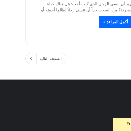
ريد أن أنسى الرجل الذي كنت أحب: هل هناك حيلة
حرية؟ من الصعب جداً أن تنسي رجلاً لطالما أحببته أو…
أكمل القراءة »
الصفحة التالية
Er