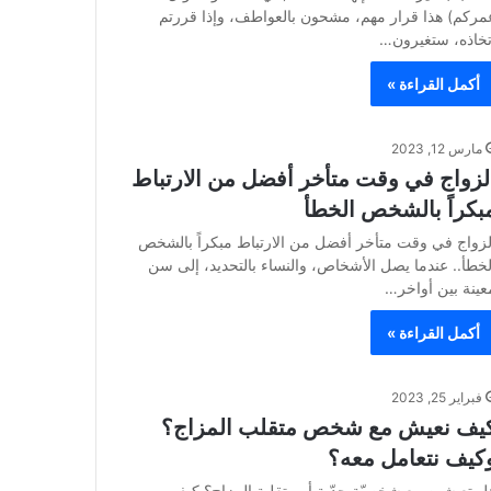
مركم) هذا قرار مهم، مشحون بالعواطف، وإذا قررتم
تخاذه، ستغيرون…
أكمل القراءة »
مارس 12, 2023
لزواج في وقت متأخر أفضل من الارتباط
بكراً بالشخص الخطأ
لزواج في وقت متأخر أفضل من الارتباط مبكراً بالشخص
لخطأ.. عندما يصل الأشخاص، والنساء بالتحديد، إلى سن
عينة بين أواخر…
أكمل القراءة »
فبراير 25, 2023
يف نعيش مع شخص متقلب المزاج؟
كيف نتعامل معه؟
ل تعيشين مع شخصيّة حدّية أو متقلبة المزاج؟ كيف