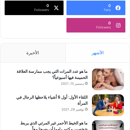
0
0
Followers
Fans
0
Followers
الأشهر
الأخيرة
ما هو عدد المرات التي يجب ممارسة العلاقة
الحميمة فيها أسبوعياً؟
ديسمبر 13, 2021
اللقاء الأول: أول 6 أشياء يلاحظها الرجال في
المرأة
نوفمبر 29, 2021
ما هو الخيط الأحمر غير المرئي الذي يربط
شخصين مكتوب لهما أن يصبحا معاً