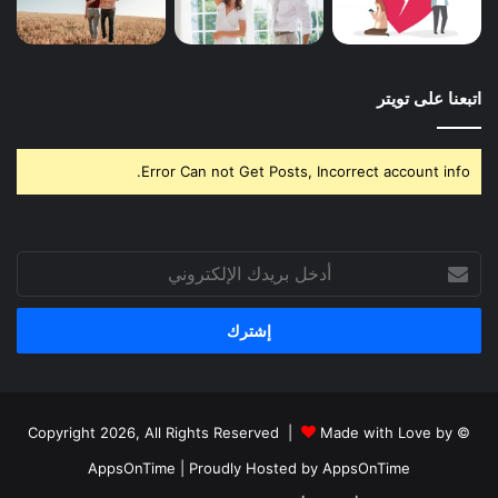
اتبعنا على تويتر
Error Can not Get Posts, Incorrect account info.
أدخل
بريدك
الإلكتروني
Made with Love by
© Copyright 2026, All Rights Reserved |
AppsOnTime
| Proudly Hosted by
AppsOnTime