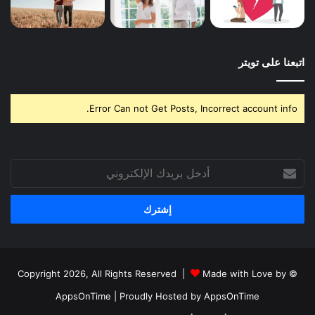
اتبعنا على تويتر
Error Can not Get Posts, Incorrect account info.
أدخل
بريدك
الإلكتروني
Made with Love by
© Copyright 2026, All Rights Reserved |
AppsOnTime
| Proudly Hosted by
AppsOnTime