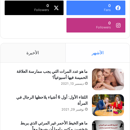
0
0
Followers
Fans
0
Followers
الأشهر
الأخيرة
ما هو عدد المرات التي يجب ممارسة العلاقة
الحميمة فيها أسبوعياً؟
ديسمبر 13, 2021
اللقاء الأول: أول 6 أشياء يلاحظها الرجال في
المرأة
نوفمبر 29, 2021
ما هو الخيط الأحمر غير المرئي الذي يربط
شخصين مكتوب لهما أن يصبحا معاً