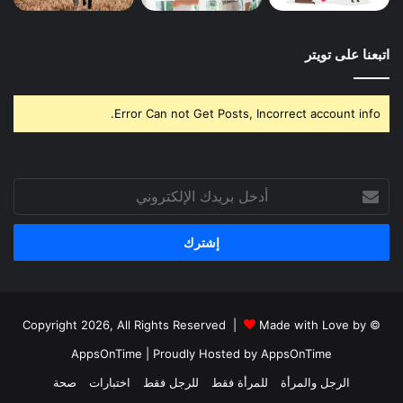
اتبعنا على تويتر
Error Can not Get Posts, Incorrect account info.
أدخل
بريدك
الإلكتروني
Made with Love by
© Copyright 2026, All Rights Reserved |
AppsOnTime
| Proudly Hosted by
AppsOnTime
الرجل والمرأة
للمرأة فقط
للرجل فقط
اختبارات
صحة