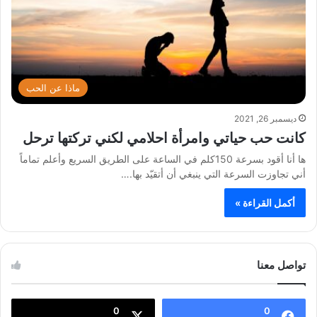
ماذا عن الحب
ديسمبر 26, 2021
كانت حب حياتي وامرأة احلامي لكني تركتها ترحل
ها أنا أقود بسرعة 150كلم في الساعة على الطريق السريع وأعلم تماماً
أني تجاوزت السرعة التي ينبغي أن أتقيّد بها.…
أكمل القراءة »
تواصل معنا
0
0