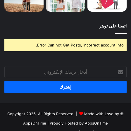
اتبعنا على تويتر
Error Can not Get Posts, Incorrect account info.
أدخل
بريدك
الإلكتروني
Made with Love by
© Copyright 2026, All Rights Reserved |
AppsOnTime
| Proudly Hosted by
AppsOnTime