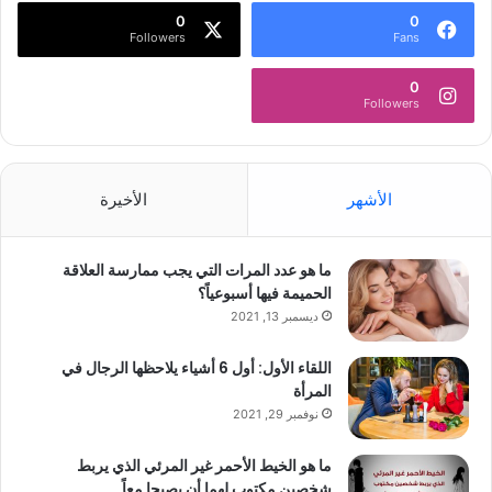
0
0
Followers
Fans
0
Followers
الأشهر
الأخيرة
ما هو عدد المرات التي يجب ممارسة العلاقة
الحميمة فيها أسبوعياً؟
ديسمبر 13, 2021
اللقاء الأول: أول 6 أشياء يلاحظها الرجال في
المرأة
نوفمبر 29, 2021
ما هو الخيط الأحمر غير المرئي الذي يربط
شخصين مكتوب لهما أن يصبحا معاً