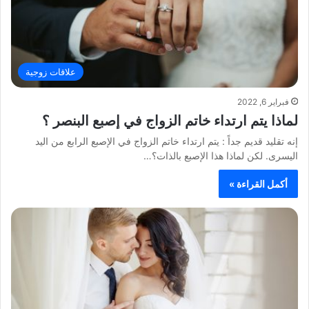
علاقات زوجية
فبراير 6, 2022
لماذا يتم ارتداء خاتم الزواج في إصبع البنصر ؟
إنه تقليد قديم جداً : يتم ارتداء خاتم الزواج في الإصبع الرابع من اليد
اليسرى. لكن لماذا هذا الإصبع بالذات؟…
أكمل القراءة »