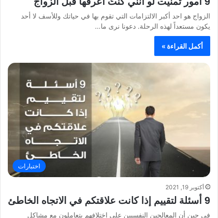
9 أمور تمنيت لو أنني كنتُ أعرفها قبل الزواج
الزواج هو احد أكبر الالتزامات التي تقوم بها في حياتك وللأسف لا أحد
يكون مستعداً لهذه الرحلة. دعونا نرى ما…
أكمل القراءة »
اختبارات
أكتوبر 19, 2021
9 أسئلة لتقييم إذا كانت علاقتكم في الاتجاه الخاطئ
في حين أن المعالجين النفسيين على اختلافهم يتعاملون مع مشاكل