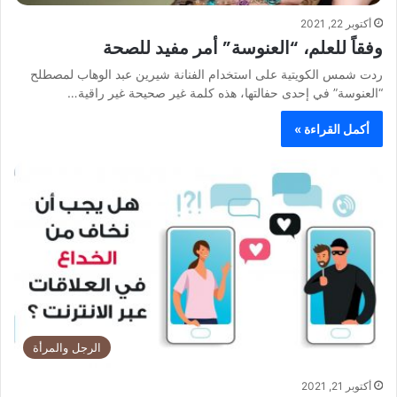
أكتوبر 22, 2021
وفقاً للعلم، “العنوسة” أمر مفيد للصحة
ردت شمس الكويتية على استخدام الفنانة شيرين عبد الوهاب لمصطلح
“العنوسة” في إحدى حفالتها، هذه كلمة غير صحيحة غير راقية…
أكمل القراءة »
الرجل والمرأة
أكتوبر 21, 2021