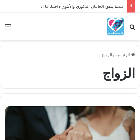
عندما يتفق الجانبان الذكوري والأنثوي داخلنا، ما الذي يحدث؟
بحث عن
الق
الرئيسية
/
الزواج
الزواج