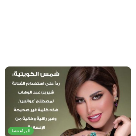
للمرأة فقط