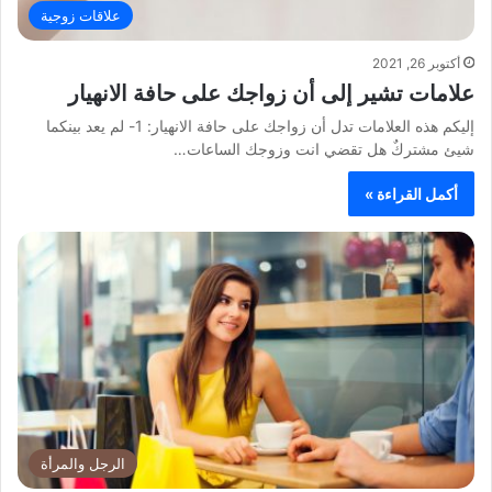
علاقات زوجية
أكتوبر 26, 2021
علامات تشير إلى أن زواجك على حافة الانهيار
إليكم هذه العلامات تدل أن زواجك على حافة الانهيار: 1- لم يعد بينكما
شيئ مشتركٌ هل تقضي انت وزوجك الساعات…
أكمل القراءة »
الرجل والمرأة