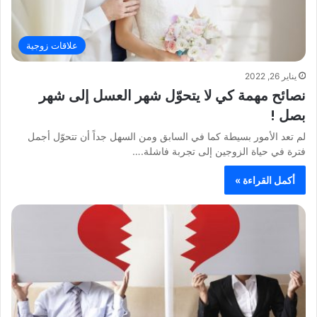
علاقات زوجية
يناير 26, 2022
نصائح مهمة كي لا يتحوّل شهر العسل إلى شهر
بصل !
لم تعد الأمور بسيطة كما في السابق ومن السهل جداً أن تتحوّل أجمل
فترة في حياة الزوجين إلى تجربة فاشلة.…
أكمل القراءة »