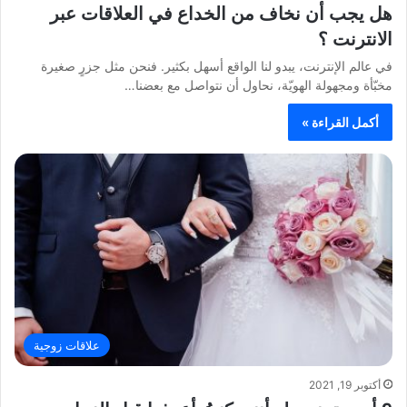
هل يجب أن نخاف من الخداع في العلاقات عبر
الانترنت ؟
في عالم الإنترنت، يبدو لنا الواقع أسهل بكثير. فنحن مثل جزرٍ صغيرة
مخبّأة ومجهولة الهويّة، نحاول أن نتواصل مع بعضنا…
أكمل القراءة »
علاقات زوجية
أكتوبر 19, 2021