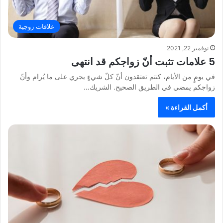
علاقات زوجية
نوفمبر 22, 2021
5 علامات تثبت أنّ زواجكم قد انتهى
في يومٍ من الأيام، كنتم تعتقدون أنّ كلّ شيءٍ يجري على ما يُرام وأنّ
زواجكم يمضي في الطريق الصحيح. الشريك…
أكمل القراءة »