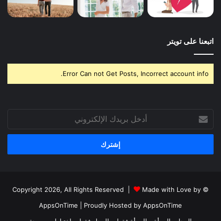
اتبعنا على تويتر
Error Can not Get Posts, Incorrect account info.
أدخل
بريدك
الإلكتروني
Made with Love by
© Copyright 2026, All Rights Reserved |
AppsOnTime
| Proudly Hosted by
AppsOnTime
الرجل والمرأة
للمرأة فقط
للرجل فقط
اختبارات
صحة