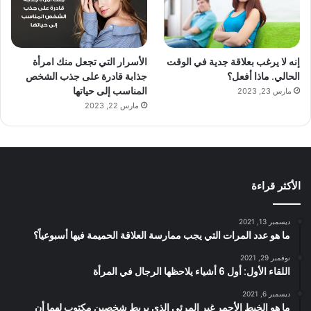
إنه لا يرغب بعلاقة جدية في الوقت
الأسرار التي تجعل منك امرأة
الحالي. ماذا أفعل؟
جذابة قادرة على جذب الشخص
المناسب إلى حياتها
مارس 23, 2023
مارس 22, 2023
الأكثر قراءة
ديسمبر 13, 2021
ما هو عدد المرات التي يجب ممارسة العلاقة الحميمة فيها أسبوعياً؟
نوفمبر 29, 2021
اللقاء الأول: أول 6 أشياء يلاحظها الرجال في المرأة
ديسمبر 6, 2021
ما هو الخيط الأحمر غير المرئي الذي يربط شخصين مكتوب لهما أن