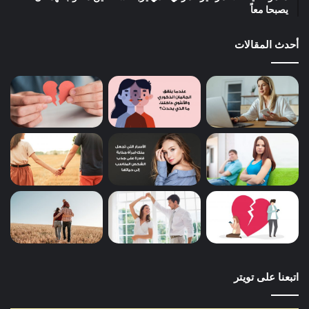
يصبحا معاً
أحدث المقالات
اتبعنا على تويتر