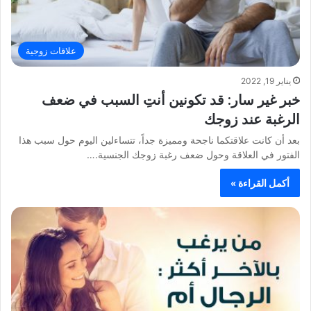
علاقات زوجية
يناير 19, 2022
خبر غير سار: قد تكونين أنتِ السبب في ضعف
الرغبة عند زوجك
بعد أن كانت علاقتكما ناجحة ومميزة جداً، تتساءلين اليوم حول سبب هذا
الفتور في العلاقة وحول ضعف رغبة زوجك الجنسية.…
أكمل القراءة »