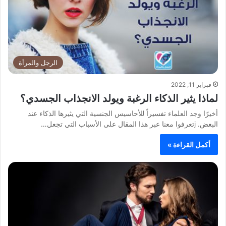
الرجل والمرأة
فبراير 11, 2022
لماذا يثير الذكاء الرغبة ويولد الانجذاب الجسدي؟
أخيرًا وجد العلماء تفسيراً للأحاسيس الجنسية التي يثيرها الذكاء عند
البعض. jتعرفوا معنا عبر هذا المقال على الأسباب التي تجعل…
أكمل القراءة »