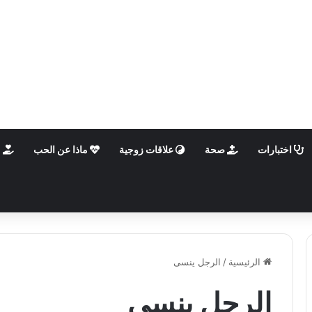
اختبارات
صحة
علاقات زوجية
ماذا عن الحب
م
الرئيسية
/
الرجل ينسى
الرجل ينسى