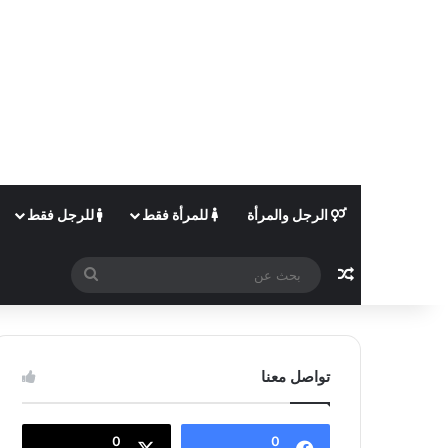
الرجل والمرأة
للمرأة فقط
للرجل فقط
مقال عشوائي
بحث
عن
تواصل معنا
0
0