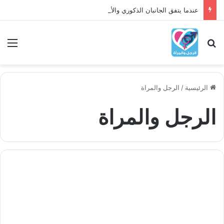
عندما يتفق الجانبان الذكوري والأنثوي داخلنا، ما الذي يحدث؟
بحث عن
الق
الرئيسية
/
الرجل والمراة
الرجل والمراة