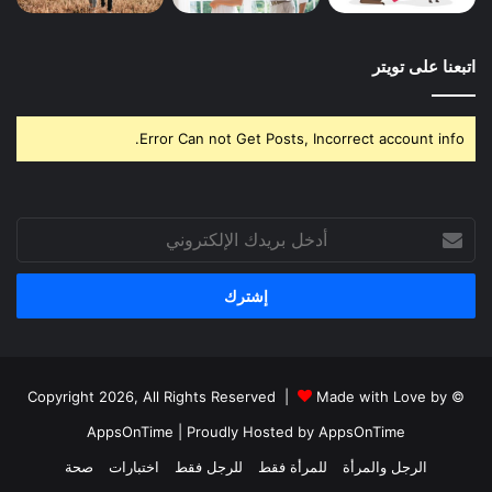
اتبعنا على تويتر
Error Can not Get Posts, Incorrect account info.
أدخل
بريدك
الإلكتروني
Made with Love by
© Copyright 2026, All Rights Reserved |
AppsOnTime
| Proudly Hosted by
AppsOnTime
الرجل والمرأة
للمرأة فقط
للرجل فقط
اختبارات
صحة