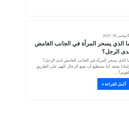
نوفمبر 18, 2021
ا الذي يسحر المرأة في الجانب الغامض
دى الرجل؟
ا الذي يسحر المرأة في الجانب الغامض لدى الرجل؟
لماذا نعتقد أننا نستطيع أن نضع الرجال كلهم على الطريق
لقويم؟…
أكمل القراءة »