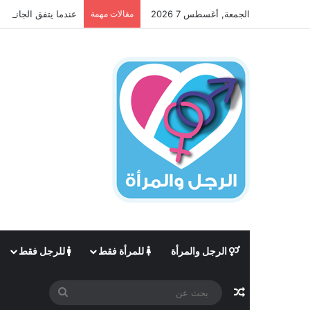
الجمعة, أغسطس 7 2026
مقالات مهمة
عندما يتفق الجانبان 
الرجل والمرأة
للمرأة فقط
للرجل فقط
مقال عشوائي
بحث