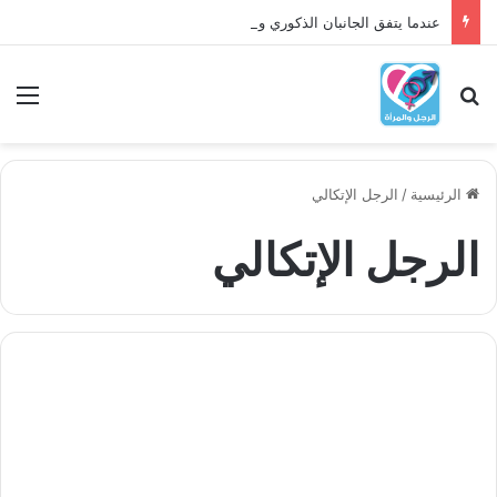
عندما يتفق الجانبان الذكوري والأنثوي داخلنا، ما الذي يحدث؟
بحث عن
الق
الرئيسية
/
الرجل الإتكالي
الرجل الإتكالي