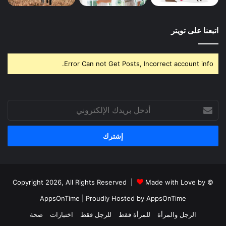
اتبعنا على تويتر
Error Can not Get Posts, Incorrect account info.
أدخل
بريدك
الإلكتروني
Made with Love by
© Copyright 2026, All Rights Reserved |
AppsOnTime
| Proudly Hosted by
AppsOnTime
الرجل والمرأة
للمرأة فقط
للرجل فقط
اختبارات
صحة