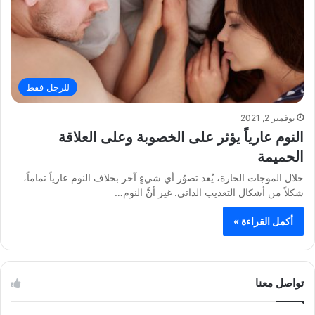
للرجل فقط
نوفمبر 2, 2021
النوم عارياً يؤثر على الخصوبة وعلى العلاقة
الحميمة
خلال الموجات الحارة، يُعد تصوُر أي شيءٍ آخر بخلاف النوم عارياً تماماً،
شكلاً من أشكال التعذيب الذاتي. غير أنَّ النوم…
أكمل القراءة »
تواصل معنا