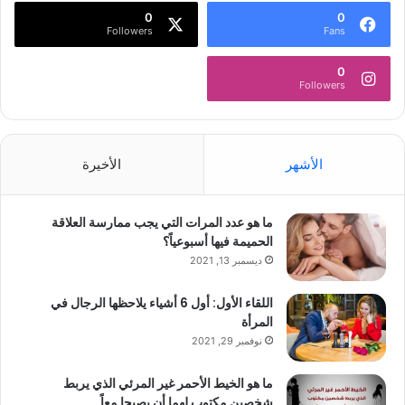
0
0
Followers
Fans
0
Followers
الأشهر
الأخيرة
ما هو عدد المرات التي يجب ممارسة العلاقة
الحميمة فيها أسبوعياً؟
ديسمبر 13, 2021
اللقاء الأول: أول 6 أشياء يلاحظها الرجال في
المرأة
نوفمبر 29, 2021
ما هو الخيط الأحمر غير المرئي الذي يربط
شخصين مكتوب لهما أن يصبحا معاً