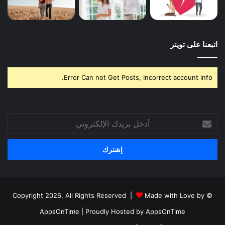
اتبعنا على تويتر
Error Can not Get Posts, Incorrect account info.
أدخل
بريدك
الإلكتروني
Made with Love by
© Copyright 2026, All Rights Reserved |
AppsOnTime
| Proudly Hosted by
AppsOnTime