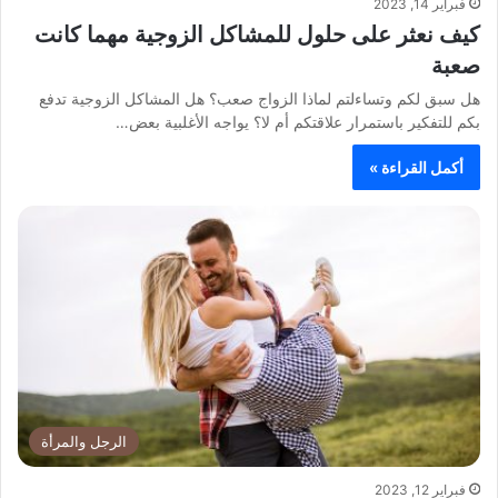
فبراير 14, 2023
كيف نعثر على حلول للمشاكل الزوجية مهما كانت
صعبة
هل سبق لكم وتساءلتم لماذا الزواج صعب؟ هل المشاكل الزوجية تدفع
بكم للتفكير باستمرار علاقتكم أم لا؟ يواجه الأغلبية بعض…
أكمل القراءة »
الرجل والمرأة
فبراير 12, 2023