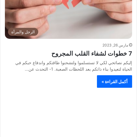
الرجل والمرأة
مارس 26, 2023
7 خطوات لشفاء القلب المجروح
إليكم نصائحي لكي لا تستسلموا ولتشحنوا طاقتكم واندفاع حبكم في
الحياة لتعيدوا بناء ذاتكم بعد اللحظات الصعبة. 1- التحدث عن…
أكمل القراءة »