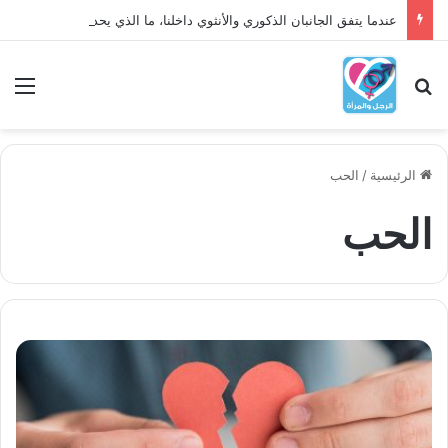
عندما يتفق الجانبان الذكوري والأنثوي داخلنا، ما الذي يحدث؟
بحث عن
الق
الرئيسية
/
الحب
الحب