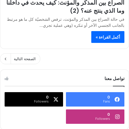
الصراع بين المذكّر والمؤنث: كيف يحدث في داخلنا
وما الذي ينتج عنه؟ (2)
في حالة الصراع بين المذكر والمؤنث، ترفض الشخصيّة كل ما هو مرتبط
بالجانب الجنسي الآخر أو تنكره (وهي عملية تجري…
أكمل القراءة »
الصفحة التالية
تواصل معنا
0
0
Followers
Fans
0
Followers