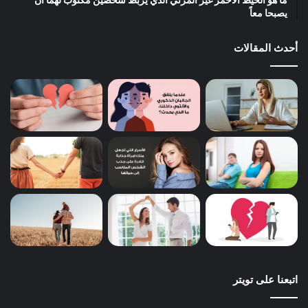
ما هو الخيط الأحمر غير المرئي الذي يربط شخصين مكتوب لهما أن
يصبحا معاً
أحدث المقالات
اتبعنا على تويتر