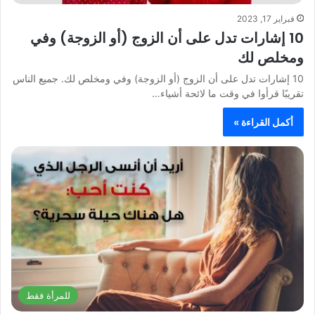
فبراير 17, 2023
10 إشارات تدل على أن الزوج (أو الزوجة) وفي
ومخلص لك
10 إشارات تدل على أن الزوج (أو الزوجة) وفي ومخلص لك. جميع الناس
تقريبًا قرأوا في وقت ما لائحة أشياء…
أكمل القراءة »
للمرأة فقط