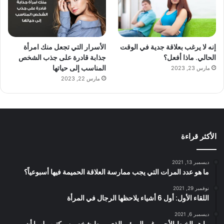
إنه لا يرغب بعلاقة جدية في الوقت
الأسرار التي تجعل منك امرأة
الحالي. ماذا أفعل؟
جذابة قادرة على جذب الشخص
المناسب إلى حياتها
مارس 23, 2023
مارس 22, 2023
الأكثر قراءة
ديسمبر 13, 2021
ما هو عدد المرات التي يجب ممارسة العلاقة الحميمة فيها أسبوعياً؟
نوفمبر 29, 2021
اللقاء الأول: أول 6 أشياء يلاحظها الرجال في المرأة
ديسمبر 6, 2021