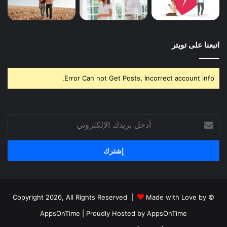
اتبعنا على تويتر
Error Can not Get Posts, Incorrect account info.
أدخل
بريدك
الإلكتروني
Made with Love by
© Copyright 2026, All Rights Reserved |
AppsOnTime
| Proudly Hosted by
AppsOnTime