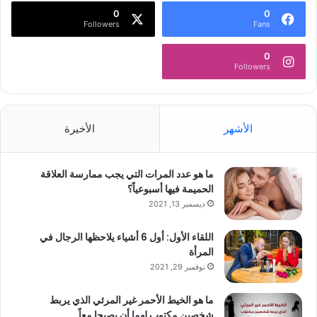
0
0
Followers
Fans
0
Followers
الأشهر
الأخيرة
ما هو عدد المرات التي يجب ممارسة العلاقة
الحميمة فيها أسبوعياً؟
ديسمبر 13, 2021
اللقاء الأول: أول 6 أشياء يلاحظها الرجال في
المرأة
نوفمبر 29, 2021
ما هو الخيط الأحمر غير المرئي الذي يربط
شخصين مكتوب لهما أن يصبحا معاً