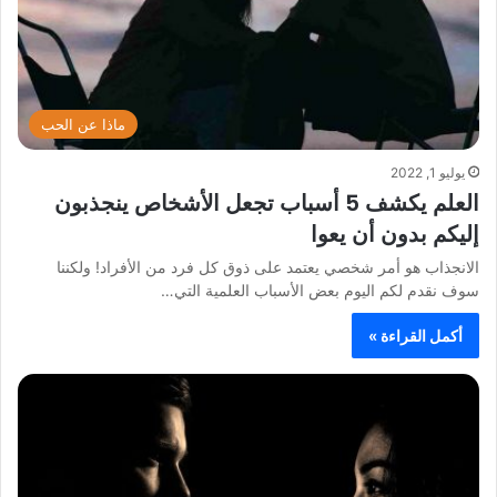
ماذا عن الحب
يوليو 1, 2022
العلم يكشف 5 أسباب تجعل الأشخاص ينجذبون
إليكم بدون أن يعوا
الانجذاب هو أمر شخصي يعتمد على ذوق كل فرد من الأفراد! ولكننا
سوف نقدم لكم اليوم بعض الأسباب العلمية التي…
أكمل القراءة »