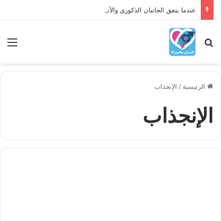
عندما يتفق الجانبان الذكوري والأنثوي داخلنا، ما الذي يحدث؟
بحث عن
الق
الرئيسية
/
الإنجذاب
الإنجذاب