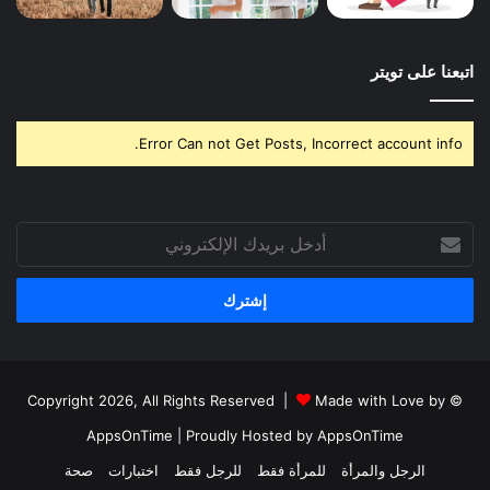
اتبعنا على تويتر
Error Can not Get Posts, Incorrect account info.
أدخل
بريدك
الإلكتروني
Made with Love by
© Copyright 2026, All Rights Reserved |
AppsOnTime
| Proudly Hosted by
AppsOnTime
الرجل والمرأة
للمرأة فقط
للرجل فقط
اختبارات
صحة