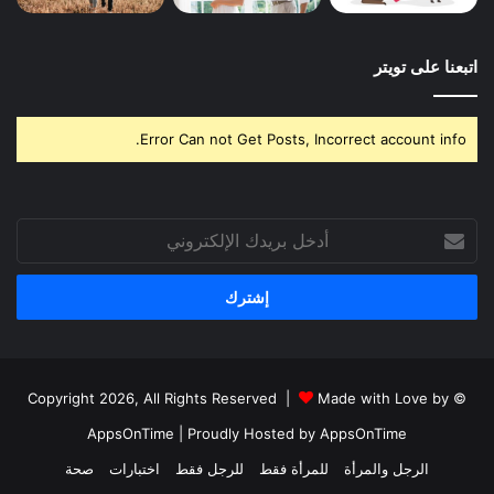
اتبعنا على تويتر
Error Can not Get Posts, Incorrect account info.
أدخل
بريدك
الإلكتروني
Made with Love by
© Copyright 2026, All Rights Reserved |
AppsOnTime
| Proudly Hosted by
AppsOnTime
الرجل والمرأة
للمرأة فقط
للرجل فقط
اختبارات
صحة