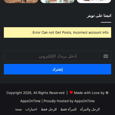
اتبعنا على تويتر
Error Can not Get Posts, Incorrect account info.
أدخل
بريدك
الإلكتروني
Made with Love by
© Copyright 2026, All Rights Reserved |
AppsOnTime
| Proudly Hosted by
AppsOnTime
الرجل والمرأة
للمرأة فقط
للرجل فقط
اختبارات
صحة