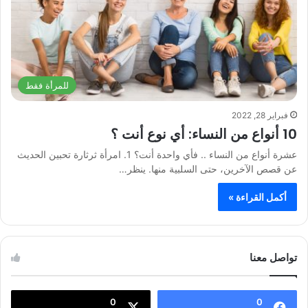
للمرأة فقط
فبراير 28, 2022
10 أنواع من النساء: أي نوع أنت ؟
عشرة أنواع من النساء .. فأي واحدة أنت؟ 1. امرأة ثرثارة تحبين الحديث
عن قصص الآخرين، حتى السلبية منها. ينظر…
أكمل القراءة »
تواصل معنا
0
0