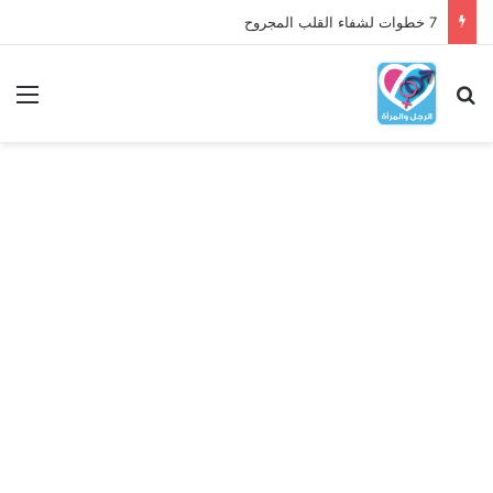
7 خطوات لشفاء القلب المجروح
بحث عن
الق