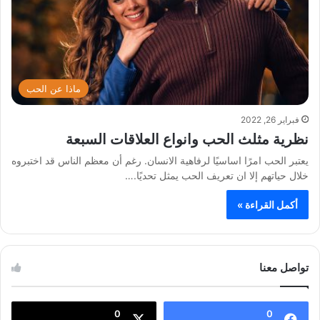
ماذا عن الحب
فبراير 26, 2022
نظرية مثلث الحب وانواع العلاقات السبعة
يعتبر الحب امرًا اساسيًا لرفاهية الانسان. رغم أن معظم الناس قد اختبروه
خلال حياتهم إلا ان تعريف الحب يمثل تحديًا.…
أكمل القراءة »
تواصل معنا
0
0