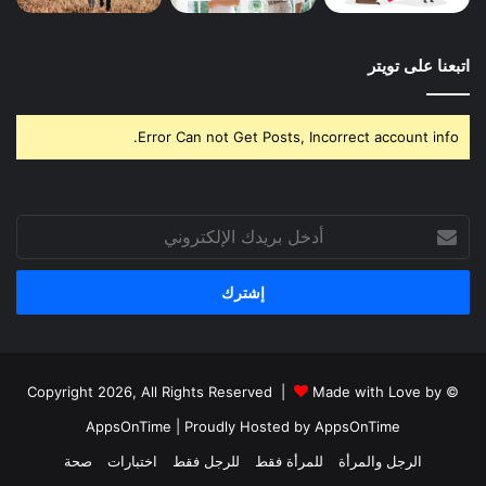
اتبعنا على تويتر
Error Can not Get Posts, Incorrect account info.
أدخل
بريدك
الإلكتروني
Made with Love by
© Copyright 2026, All Rights Reserved |
AppsOnTime
| Proudly Hosted by
AppsOnTime
الرجل والمرأة
للمرأة فقط
للرجل فقط
اختبارات
صحة