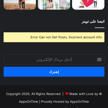
اتبعنا على تويتر
Error Can not Get Posts, Incorrect account info.
أدخل
بريدك
الإلكتروني
Made with Love by
© Copyright 2026, All Rights Reserved |
AppsOnTime
| Proudly Hosted by
AppsOnTime