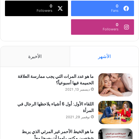
0
0
Followers
Fans
0
Followers
الأشهر
الأخيرة
ما هو عدد المرات التي يجب ممارسة العلاقة
الحميمة فيها أسبوعياً؟
ديسمبر 13, 2021
اللقاء الأول: أول 6 أشياء يلاحظها الرجال في
المرأة
نوفمبر 29, 2021
ما هو الخيط الأحمر غير المرئي الذي يربط
شخصين مكتوب لهما أن يصبحا معاً