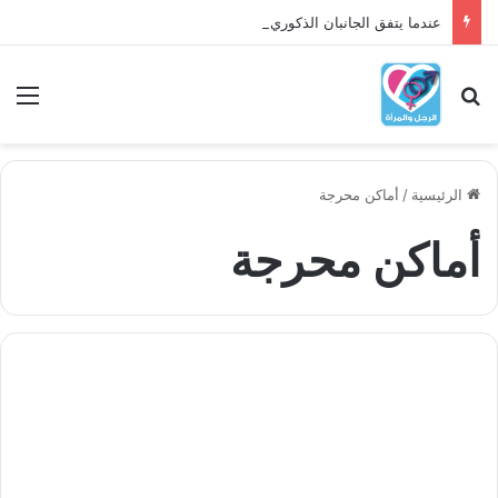
عندما يتفق الجانبان الذكوري والأنثوي داخلنا، ما الذي يحدث؟
بحث عن
الق
الرئيسية
/
أماكن محرجة
أماكن محرجة