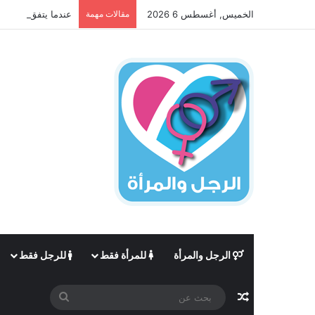
الخميس, أغسطس 6 2026
مقالات مهمة
عندما يتفق الجانبان
الرجل والمرأة
للمرأة فقط
للرجل فقط
مقال عشوائي
بحث