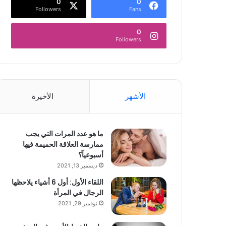
0
0
Followers
Fans
0
Followers
الأشهر
الأخيرة
ما هو عدد المرات التي يجب
ممارسة العلاقة الحميمة فيها
أسبوعياً؟
ديسمبر 13, 2021
اللقاء الأول: أول 6 أشياء يلاحظها
الرجال في المرأة
نوفمبر 29, 2021