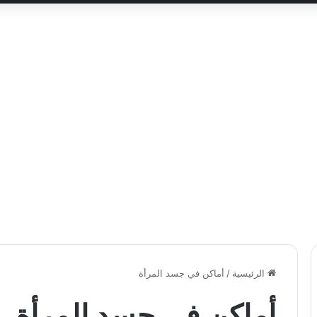
الرئيسية
/
أماكن في جسد المرأة
أماكن في جسد المرأة