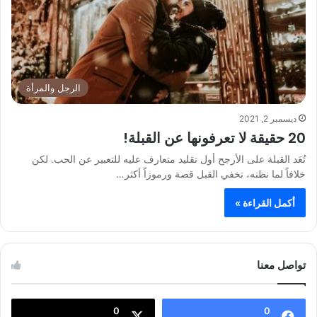
الرجل والمرأة
ديسمبر 2, 2021
20 حقيقة لا تعرفونها عن القبلة!
تُعَد القبلة على الأرجح أول تقليد متعارف عليه للتعبير عن الحب. لكن
خلافاً لما نظنه، تخفي القبل قصة ورموزاً أكثر…
أكمل القراءة »
تواصل معنا
0
0