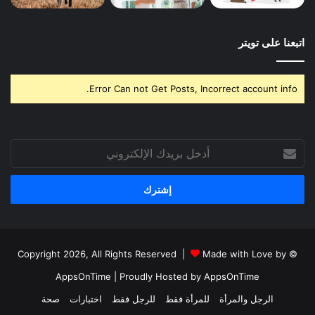
اتبعنا على تويتر
Error Can not Get Posts, Incorrect account info.
أدخل
بريدك
الإلكتروني
Made with Love by
© Copyright 2026, All Rights Reserved |
AppsOnTime
| Proudly Hosted by
AppsOnTime
الرجل والمرأة
للمرأة فقط
للرجل فقط
اختبارات
صحة