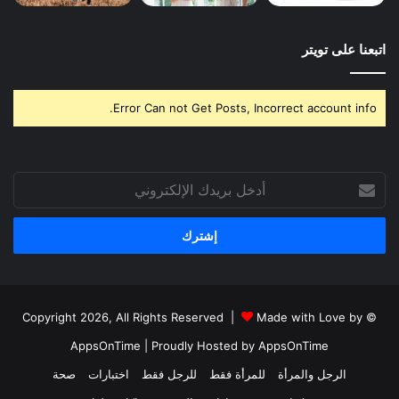
اتبعنا على تويتر
Error Can not Get Posts, Incorrect account info.
أدخل
بريدك
الإلكتروني
Made with Love by
© Copyright 2026, All Rights Reserved |
AppsOnTime
| Proudly Hosted by
AppsOnTime
الرجل والمرأة
للمرأة فقط
للرجل فقط
اختبارات
صحة