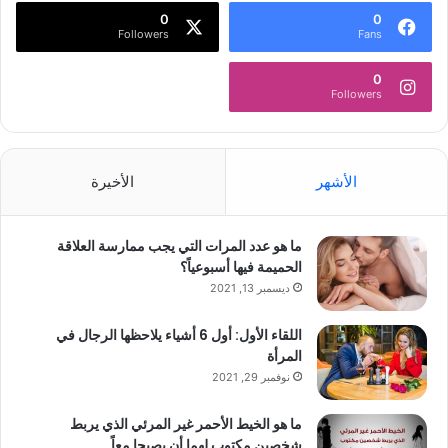
0
0
Followers
Fans
0
Followers
الأشهر
الأخيرة
ما هو عدد المرات التي يجب ممارسة العلاقة
الحميمة فيها أسبوعياً؟
ديسمبر 13, 2021
اللقاء الأول: أول 6 أشياء يلاحظها الرجال في
المرأة
نوفمبر 29, 2021
ما هو الخيط الأحمر غير المرئي الذي يربط
شخصين مكتوب لهما أن يصبحا معاً