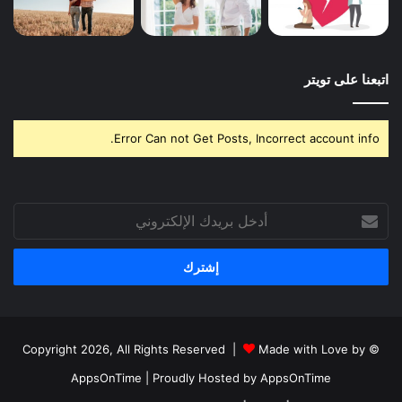
اتبعنا على تويتر
Error Can not Get Posts, Incorrect account info.
أدخل
بريدك
الإلكتروني
Made with Love by
© Copyright 2026, All Rights Reserved |
AppsOnTime
| Proudly Hosted by
AppsOnTime