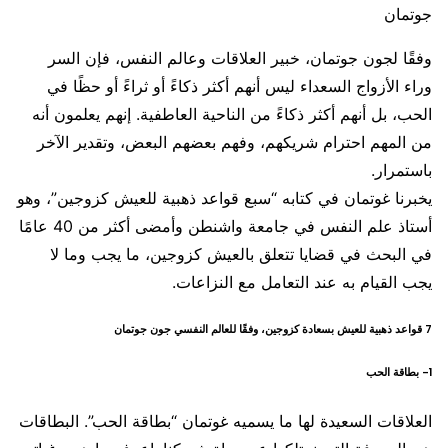
جوتمان
وفقًا لجون جوتمان، خبير العلاقات وعالم النفس، فإن السر
وراء الأزواج السعداء ليس أنهم أكثر ذكاءً أو ثراءً أو حظًا في
الحب، بل أنهم أكثر ذكاءً من الناحية العاطفية. إنهم يعلمون أنه
من المهم احترام شريكهم، وفهم بعضهم البعض، وتقدير الآخر
باستمرار.
يخبرنا غوتمان في كتابه “سبع قواعد ذهبية للعيش كزوجين”، وهو
أستاذ علم النفس في جامعة واشنطن وأمضى أكثر من 40 عامًا
في البحث في قضايا تتعلق بالعيش كزوجين، ما يجب وما لا
يجب القيام به عند التعامل مع النزاعات.
7 قواعد ذهبية للعيش بسعادة كزوجين، وفقًا للعالم النفسي جون جوتمان
1- بطاقة الحب
العلاقات السعيدة لها ما يسميه غوتمان “بطاقة الحب”. البطاقات