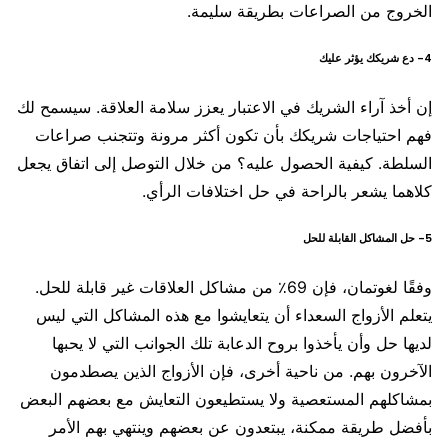
الخروج من الصراعات بطريقة سليمة.
4- دع شريكك يؤثر عليك
إن أخذ آراء الشريك في الاعتبار يعزز سلامة العلاقة. سيسمح لك
فهم احتياجات شريكك بأن تكون أكثر مرونة وتتجنب صراعات
السلطة. كيفية الحصول عليه؟ من خلال التوصل إلى اتفاق يجعل
كلاهما يشعر بالراحة في حل اختلافات الرأي.
5- حل المشاكل القابلة للحل
وفقًا لغوتمان، فإن 69٪ من مشاكل العلاقات غير قابلة للحل.
يتعلم الأزواج السعداء أن يتعايشوا مع هذه المشاكل التي ليس
لديها حل وأن يأخذوا بروح الدعابة تلك الجوانب التي لا يحبها
الآخرون بهم. من ناحية أخرى، فإن الأزواج الذين يصطدمون
بمشاكلهم المستعصية ولا يستطيعون التعايش مع بعضهم البعض
بأفضل طريقة ممكنة، يبتعدون عن بعضهم وينتهي بهم الأمر