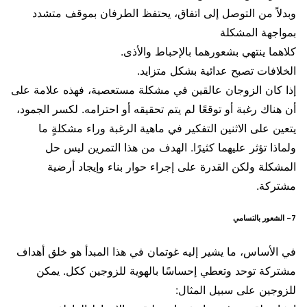
وبدلاً من التوصل إلى اتفاق، يحتفظ الطرفان بموقف متشدد
بمواجهة المشكلة
كلاهما ينتهي بشعورهما بالإحباط والأذى.
الخلافات تصبح عدائية بشكل متزايد.
إذا كان الزوجان عالقين في مشكلة مستعصية، فهذه علامة على
أن هناك رغبة أو توقعًا لم يتم تحقيقه أو احترامه. لكسر الجمود،
يتعين على الاثنين التفكير في ماهية الرغبة وراء مشكلةٍ ما
ولماذا تؤثر عليهما كثيرًا. الهدف من هذا التمرين ليس حل
المشكلة ولكن القدرة على إجراء حوار بناء وإيجاد أرضية
مشتركة.
7- الشعور بالتسامي
في الأساس، ما يشير إليه غوتمان في هذا المبدأ هو خلق أهداف
مشتركة توحد وتعطي إحساسًا بالهوية للزوجين ككل. يمكن
للزوجين على سبيل المثال: