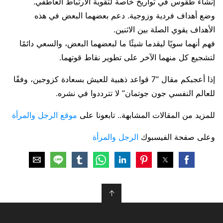
إنشاء طقوس في تواريخ خاصة لتقوية الارتباط العاطفي.
وضع أهداف فردية وزوجية. دعم بعضهما البعض في هذه
الأهداف يقوي الصلة بين الاثنين.
فهم أنهما سويًا ليقدما شيئًا ما لبعضهما البعض، والسعي دائمًا
لتشجيع كل منهما الآخر على تطوير نقاط قوتهما.
إذا أعجبكم مقال “7 قواعد ذهبية للعيش بسعادة كزوجين، وفقًا
للعالم النفسي جون جوتمان” لا تترددوا في نشره.
للمزيد من المقالات المشابهة.. تابعونا على
موقع الرجل والمرأة
وعلى صفحة الفيسبوك
الرجل والمرأة
↑