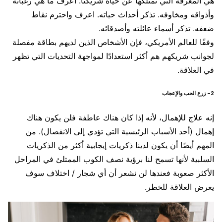
هي المعرفة التي نمتلكها عن حياة شريكنا. اعرف ما هي رغباته
وأذواقه ومخاوفه. تذكر أحداث حياته. اعرف واحترم نقاط
ضعفه. تذكر أسماء عائلته وأصدقائه.
وفقًا للعالم الأمريكي، فإن الأشخاص الذين لديهم بطاقة مفصلة
لجوانب شريكهم هم أكثر استعدادًا لمواجهة التحديات التي تظهر
في العلاقة.
2- زرع الحب والإعجاب
إنه علاج للإهمال، لأنه إذا كان هناك عاطفة فلن يكون هناك
إهمال (أحد الأسباب الرئيسية التي تؤدي إلى الانفصال). من
المهم أيضًا أن يكون لدينا ذكريات إيجابية أكثر من الذكريات
السلبية لأنها تسمح لنا برؤية نصف الكوب الممتلئ في المراحل
الأكثر صعوبة فعندها لن نشعر أن أي شجار / اختلاف سوف
يعرض العلاقة للخطر.