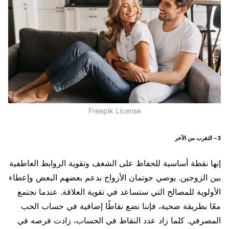
Freepik License
3- التقرب من الآخر
إنها نقطة أساسية للحفاظ على الشغف وتقوية الروابط العاطفية
بين الزوجين. يوصي جوتمان الأزواج بدعم بعضهم البعض وإعطاء
الأولوية للمصالح التي ستساعد في تقوية العلاقة. عندما نجتمع
معًا بطريقة صحية، فإننا نضع نقاطًا إضافية في حساب الحب
المصرفي. كلما زاد عدد النقاط في الحساب، زادت فرصه في