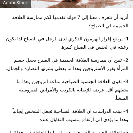
AdobeStock
أتريد أن تتعرف معنا إلى 7 فوائد تقدمها لكم ممارسة العلاقة
الحميمة في الصباح؟
1- يرتفع إفراز الهرمون الذكري لدى الرجل في الصباح لذا تكون
رغبته في الجنس في الصباح كبيرة.
2- تبين أن ممارسة العلاقة الحميمة في الصباح يجعل جسم
المرأة يفرز الأستروجين وهذا ما يعطي بشرتها النضارة والجمال.
3- تقوي العلاقة الجنسية الصباحية مناعة الزوجين وهذا ما
يجعلهم أقل عرضة للإصابة بالكريب والأمراض الفيروسية
المنشأ.
4- بينت الدراسات ان العلاقة الصباحية تجعل الشخص إيجابياً
وهذا ما يؤدي إلى ارتفاع منسوب التفاؤل عنده.
5- العلاقة الجنسية الصباحية تعزز الروابط العاطفية وتجعلكما