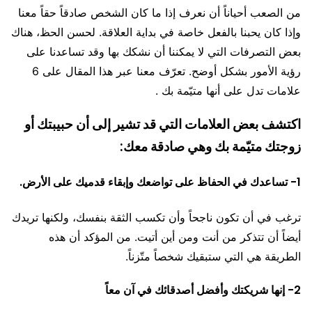
من الصعب أحياناً أن نعرف إذا ما كان الشخص صادقاً حقاً معنا
وإذا كان يحبنا بالفعل خاصة في بداية العلاقة. لحسن الحظ، هناك
بعض التصرفات التي لا يمكننا أن نشكك بها وقد تساعدنا على
رؤية الأمور بشكل أوضح. تعرّف معنا عبر هذا المقال على 6
علامات تدل على أنها متيّمة بك .
اكتشف بعض العلامات التي قد تشير إلى أن حبيبتك أو
زوجتك متيّمة بك وهي صادقة معك:
1- تساعدك في الحفاظ على تواضعك وإبقاء قدميك على الأرض.
ترغب في أن تكون ناجحاً وأن تكسب الثقة بنفسك، ولكنها تريدك
أيضاً أن تتذكر من أنت ومن أين أتيت. من المؤكد أن هذه
الطريقة هي التي ستبقيك شخصاً متّزناً.
2- إنها شريكتك وأفضل أصدقائك في آن معاً