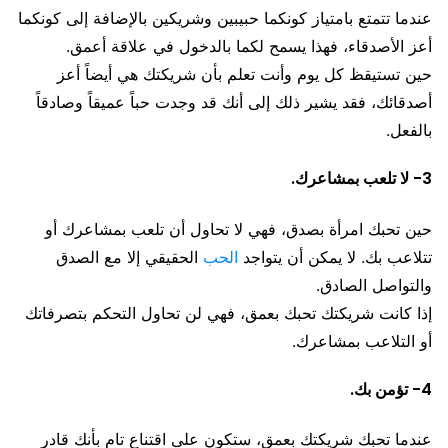
عندما تتمتع بامتياز كونكما حبيبين وشريكين بالإضافة إلى كونكما
أعز الأصدقاء، فهذا يسمح لكما بالدخول في علاقة أعمق.
حين تستيقظ كل يوم وأنت تعلم بأن شريكتك هي أيضاً أعز
أصدقائك، فقد يشير ذلك إلى أنك قد وجدت حباً عميقاً وصادقاً
بالفعل.
3- لا تلعب بمشاعرك.
حين تحبك امرأة بصدق، فهي لا تحاول أن تلعب بمشاعرك أو
تتلاعب بك. لا يمكن أن يتواجد
الحب
الحقيقي إلا مع الصدق
والتواصل الصادق.
إذا كانت شريكتك تحبك بعمق، فهي لن تحاول التحكم بتصرفاتك
أو التلاعب بمشاعرك.
4- تؤمن بك.
عندما تحبك شريكتك بعمق، ستكون على اقتناع تام بأنك قادر