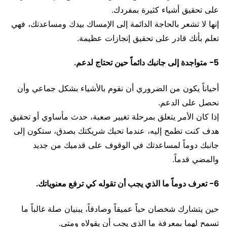
على تحقيق أشياء كثيرة بمفردك.
إنها لا تشعر بالحاجة الدائمة إلى الإمساك بيدك ومساعدتك، فهي
تعلم بأنك قادر على تحقيق إنجازات عظيمة.
5- متواجدة إلى جانبك دائماً حين تحتاج لدعم.
أحياناً يكون من الضروري أن نقوم بالأشياء بشكل جماعي وأن
نحصل على الدعم.
إذا كان الأمر يتعلق بمرحلة تغيير صعبة، حدث مأساوي أو تحقيق
هدف كنت تطمح إليه، عندما تحبك شريكتك بصدق، ستكون إلى
جانبك دوماً لمساعدتك في الوقوف على قدميك من جديد
والمضي قدماً.
6- تعرف دوماً ما الذي يجب أن تقوله كي ترفع معنوياتك.
حين يتشارك شخصان حباً عميقاً وصادقاً، يبنيان صلة غالباً ما
تسمح لهما بمعرفة ما الذي يجب أن يقولاه ومتى.