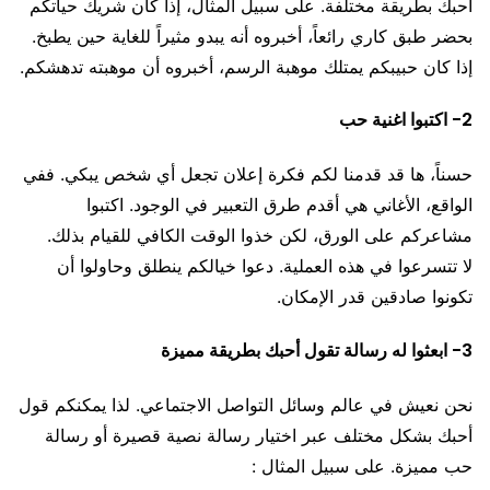
أحبك بطريقة مختلفة. على سبيل المثال، إذا كان شريك حياتكم
بحضر طبق كاري رائعاً، أخبروه أنه يبدو مثيراً للغاية حين يطبخ.
إذا كان حبيبكم يمتلك موهبة الرسم، أخبروه أن موهبته تدهشكم.
2- اكتبوا اغنية حب
حسناً، ها قد قدمنا لكم فكرة إعلان تجعل أي شخص يبكي. ففي
الواقع، الأغاني هي أقدم طرق التعبير في الوجود. اكتبوا
مشاعركم على الورق، لكن خذوا الوقت الكافي للقيام بذلك.
لا تتسرعوا في هذه العملية. دعوا خيالكم ينطلق وحاولوا أن
تكونوا صادقين قدر الإمكان.
3- ابعثوا له رسالة تقول أحبك بطريقة مميزة
نحن نعيش في عالم وسائل التواصل الاجتماعي. لذا يمكنكم قول
أحبك بشكل مختلف عبر اختيار رسالة نصية قصيرة أو رسالة
حب مميزة. على سبيل المثال :