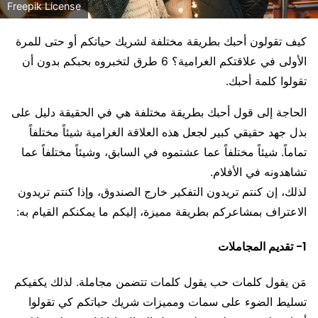
Freepik License
كيف تقولون أحبك بطريقة مختلفة لشريك حياتكم أو حتى للمرة
الأولى في علاقتكم الغرامية؟ 6 طرق لتخبروه بحبكم بدون أن
تقولوا كلمة أحبك.
الحاجة إلى قول أحبك بطريقة مختلفة هي في الحقيقة دليل على
بذل جهد حقيقي كبير لجعل هذه العلاقة الغرامية شيئاً مختلفاً
تماماً. شيئاً مختلفاً عما عشتموه في السابق، وشيئاً مختلفاً عما
تشاهدونه في الأفلام.
لذلك، إن كنتم تريدون التفكير خارج الصندوق، وإذا كنتم تريدون
الاعتراف بمشاعركم بطريقة مميزة، إليكم ما يمكنكم القيام به:
1- تقديم المجاملات
مَن يقول كلمات حب يقول كلمات تتضمن مجاملة. لذلك يكفيكم
تسليط الضوء على سمات ومميزات شريك حياتكم كي تقولوا