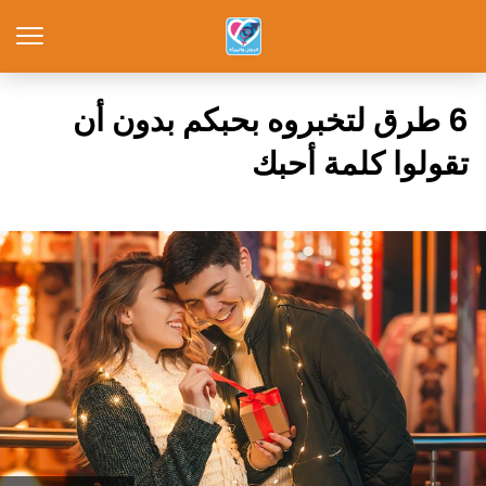
6 طرق لتخبروه بحبكم بدون أن
تقولوا كلمة أحبك