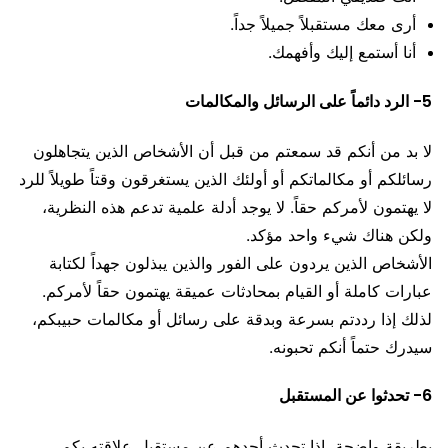
أرى معك مستقبلاً جميلاً جداً.
أنا أستمع إليك وأفهمك.
5- الرد دائماً على الرسائل والمكالمات
لا بد من أنكم قد سمعتم من قبل أن الأشخاص الذين يتجاهلون
رسائلكم أو مكالماتكم أو أولئك الذين يستغرقون وقتاً طويلاً للرد
لا يهتمون لأمركم حقاً. لا يوجد أدلة علمية تدعم هذه النظرية،
ولكن هناك شيء واحد مؤكد.
الأشخاص الذين يردون على الفور والذين يبذلون جهداً لكتابة
عبارات كاملة أو القيام بمحادثات عميقة يهتمون حقاً لأمركم.
لذلك إذا رددتم بسرعة وبدقة على رسائل أو مكالمات حبيبكم،
سيدرك حتماً أنكم تحبونه.
6- تحدثوا عن المستقبل
بطريقة واضحة، إذا تحدث أحدهم عن مستقبل علاقته بكم