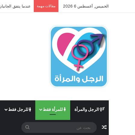
الخميس, أغسطس 6 2026
مقالات مهمة
عندما يتفق الجانبان
الرجل والمرأة
للمرأة فقط
للرجل فقط
مقال عشوائي
بحث