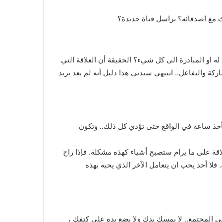
دث مع اصدقائه؟ يراسل فتاة جديدة؟
او المبادرة الى كل شيء؟ الحقيقة أن العلاقة التي
ة والتفاعل.. انتبهي سيدتي هذا دليل أنه لم يعد يريد
وتأكل ولكنها تأخذ ساعة في الواقع حتى تؤدي كل ذلك.. وتكون
اقة على ما يرام ستصبح أشياء كهذه مشكلة. فإذا راح
فلا أحد يحب ان يتعامل الآخر الذي يحبه بهذه
في المجتمع.. لا يمسك يدك ولا يضع يده على كتفك ،