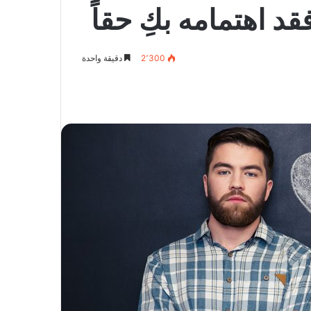
2٬300
دقيقة واحدة