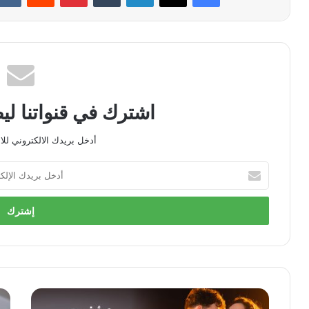
اشترك في قنواتنا ل
أدخل بريدك الالكتروني للا
أدخل
بريدك
الإلكتروني