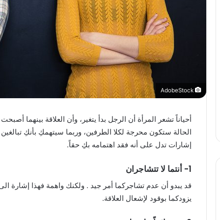
AdobeStock
أحياناً تشعر المرأة أن الرجل بدأ يتغير، وأن العلاقة بينهما أصبحت
إشارات تدل على أنه فقد اهتمامه بكِ حقاً.
1- أنتما لا تتشاجران
قد يبدو أن عدم تشاجركما أمر جيد . ولكنك واهمة فهذا إشارة الى أ
يزودكما بوقود لإشعال العلاقة.