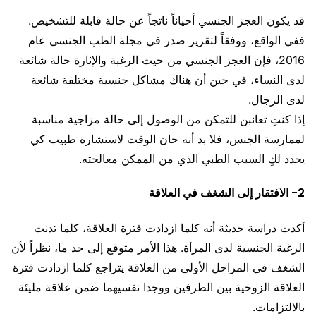
قد يكون العجز الجنسي أحياناً ناتجاً عن حالة قابلة للتشخيص.
ففي الواقع، ووفقاً لتقرير صدر في مجلة الطب الجنسي عام
2016، فإن العجز الجنسي من حيث الرغبة والإثارة حالة شائعة
لدى النساء، في حين أن هناك مشاكل جنسية مختلفة شائعة
لدى الرجال.
إذا كنتِ تعانبن للتمكن من الوصول إلى حالة مزاجية مناسبة
لممارسة الجنس، فلا بد أنه حان الوقت لاستشارة طبيب كي
يحدد لكِ السبب الطبي الذي من الممكن معالجته.
2- الافتقار إلى الشغف في العلاقة
أكدت دراسة حديثة أنه كلما ازدادت فترة العلاقة، كلما تدنت
الرغبة الجنسية لدى المرأة. هذا الأمر متوقع إلى حد ما، نظراً لأن
الشغف في المراحل الأولى من العلاقة يتراجع كلما ازدادت فترة
العلاقة الزوحية بين الطرفين ووجدا نفسيهما ضمن علاقة مليئة
بالالتزامات.