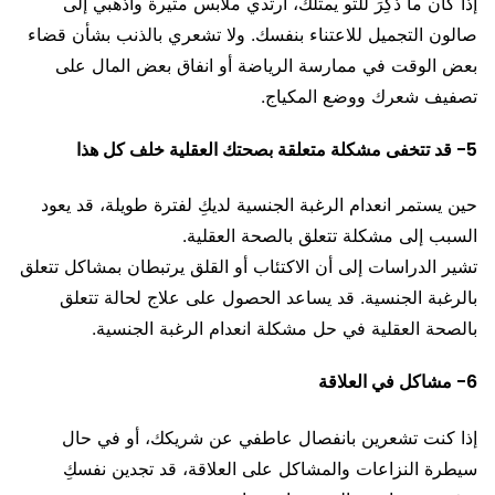
إذا كان ما ذُكِرَ للتو يمثلك، ارتدي ملابس مثيرة واذهبي إلى
صالون التجميل للاعتناء بنفسك. ولا تشعري بالذنب بشأن قضاء
بعض الوقت في ممارسة الرياضة أو انفاق بعض المال على
تصفيف شعرك ووضع المكياج.
5- قد تتخفى مشكلة متعلقة بصحتك العقلية خلف كل هذا
حين يستمر انعدام الرغبة الجنسية لديكِ لفترة طويلة، قد يعود
السبب إلى مشكلة تتعلق بالصحة العقلية.
تشير الدراسات إلى أن الاكتئاب أو القلق يرتبطان بمشاكل تتعلق
بالرغبة الجنسية. قد يساعد الحصول على علاج لحالة تتعلق
بالصحة العقلية في حل مشكلة انعدام الرغبة الجنسية.
6- مشاكل في العلاقة
إذا كنت تشعرين بانفصال عاطفي عن شريكك، أو في حال
سيطرة النزاعات والمشاكل على العلاقة، قد تجدين نفسكِ