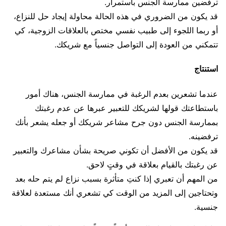
ترفضين ممارسة الجنس باستمرار.
قد يكون من الضروري في هذه الحالة محاولة إيجاد حل للنزاع،
أو ربما اللجوء إلى طبيب نفسي مختص بالعلاقات الزوجية، كي
تتمكني من العودة إلى التواصل جنسياً مع شريكك.
استنتاج
عندما تشعرين بعدم الرغبة في ممارسة الجنس، هناك أمور
باستطاعتك قولها لشريكك للتعبير عبرها عن عدم رغبتك
بممارسة الجنس دون جرح مشاعر شريكك أو جعله يشعر بأنك
ترفضينه.
قد يكون من الأفضل أن تكوني صريحة بشأن مشاعرك والتعبير
عن رغبتك بالقيام بعلاقة في وقتٍ لاحق.
من المهم أن تعبري إذا كنتِ متأثرة بسبب نزاع لم يتم حله بعد
وتحتاجين إلى المزيد من الوقت كي تشعري أنك مستعدة لعلاقة
جنسية.