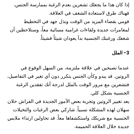
إذا كان هذا ما يجعلك تشعرين بعدم الرغبة بممارسة الجنس،
فهناك طرق لاستعادة الشغف في العلاقة.
قومي بقضاء المزيد من الوقت وبذل جهد في التخطيط
لمغامرات جديدة ولقاءات غرامية مسائية معاً، وستلاحظين أن
شغفك ورغبتك الجنسية بدآ يعودان شيئاً فشيئاً.
3- الملل
عندما تصبحين في علاقة ملتزمة، من السهل الوقوع في
الروتين. قد يبدو وكأن الجنس يتكرر دون أي تغير في التفاصيل،
فتشعرين مع مرور الوقت بالملل لدرجة أنك تفقدين الرغبة
الجنسية بشكل كلي.
يعد تغيير الروتين وتجربة بعض الأمور الجديدة في الفراش حلان
سهلان لهذه المشكلة نسبياً. شاركي بعض الرغبات والتخيلات
الجنسية مع شريكك واستكشفاها معاً. قد تحاولين ارتداء ملابس
جديدة خلال العلاقة الحميمة.