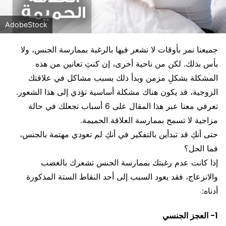
AdobeStock
جميعنا نمر بأوقات لا نشعر فيها بالرغبة بممارسة الجنس، ولا
بأس بذلك. لكن من ناحية أخرى، إن كنتِ تعانين من هذه
المشكلة بشكلِ مزمن وبدأ ذلك يسبب مشاكل في علاقتك
الزوجية، قد يكون هناك مشكلة أساسية تؤدي إلى هذا الشعور.
تعرفي معنا عبر هذا المقال على 6 أسباب تجعلك في حالة
مزاجية لا تسمح بممارسة العلاقة الحميمة.
حتى أنكِ قد تبدأين بالتفكير في أنكِ لم تعودي مهتمة بالجنس،
فما الحل؟
إذا كانت عدم رغبتك بممارسة الجنس تشعرك بالغضب
والانزعاج، فقد يعود السبب إلى أحد النقاط الستة المذكورة
أدناه:
1- العجز الجنسي