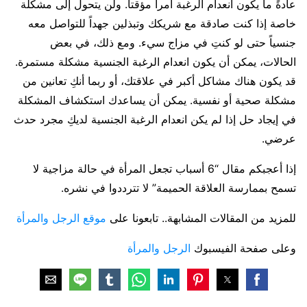
عادةً ما يكون انعدام الرغبة أمراً مؤقتاً. ولن يتحول إلى مشكلة
خاصة إذا كنت صادقة مع شريكك وتبذلين جهداً للتواصل معه
جنسياً حتى لو كنتِ في مزاج سيء. ومع ذلك، في بعض
الحالات، يمكن أن يكون انعدام الرغبة الجنسية مشكلة مستمرة.
قد يكون هناك مشاكل أكبر في علاقتك، أو ربما أنكِ تعانين من
مشكلة صحية أو نفسية. يمكن أن يساعدك استكشاف المشكلة
في إيجاد حل إذا لم يكن انعدام الرغبة الجنسية لديكِ مجرد حدث
عرضي.
إذا أعجبكم مقال “6 أسباب تجعل المرأة في حالة مزاجية لا
تسمح بممارسة العلاقة الحميمة” لا تترددوا في نشره.
للمزيد من المقالات المشابهة.. تابعونا على
موقع الرجل والمرأة
وعلى صفحة الفيسبوك
الرجل والمرأة