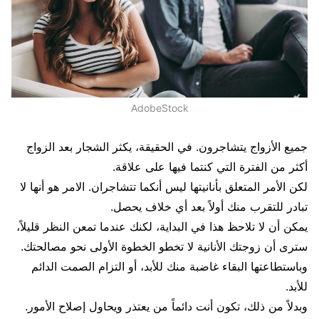
AdobeStock
جميع الأزواج يتشاجرون. في الحقيقة، يكثر الشجار بعد الزواج
أكثر من الفترة التي كنتما فيها على علاقة.
لكن الأمر المتعلق بأنانيتها ليس أنكما تتشاجران. الامر هو أنها لا
تبادر للتقرب منك أولاً بعد أي خلاف يحصل.
يمكن أن لا تلاحظ هذا في البداية، لكنك عندما تمعن النظر قليلاً،
سترى أن زوجتك الأنانية لا تخطو الخطوة الأولى نحو مصالحتك.
وباستطاعتها البقاء غاضبة منك للأبد، أو التزام الصمت الدائم
للأبد.
وبدلاً من ذلك، تكون أنت دائماً من يعتذر ويحاول إصلاح الأمور.