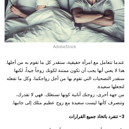
AdobeStock
عندما تتعامل مع امرأة حقيقية، ستقدر كل ما تقوم به من أجلها.
هذا لا يعني أنها يجب أن تكون ممتنة لكونك زوجاً جيداً، لكنها
ستقدر التضحيات التي تقوم بها من أجل زواجكما، وكل ما تفعله
لتجعلها سعيدة.
من جهة أخرى، زوجتك أنانية كونها تستغلك. فهي لا تقدرك،
وتتصرف كأنها ليست سعيدة مع زوج عظيم مثلك إلى جانبها.
3- تنفرد باتخاذ جميع القرارات