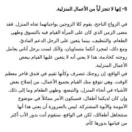
5- إنها لا تنجز أياً من الأعمال المنزلية.
في الزواج الناجح، يقوم كلا الزوجين بواجباتهما تجاه المنزل. فقد
مضى الزمن الذي كان على المرأة القيام فيه بالتسوق وطهي
الطعام، والتنظيف، بينما يتعين على الرجل الدعم الماديّ.
ومع ذلك، لمجرد أنكما متساويان، ولأنك لست برجل أناني يعامل
زوجته كخادمة، هذا لا يعني أنه لا يتعين عليها القيام ببعض
الأعمال المنزلية.
في الواقع، إن زوجتك تتصرف وكأنها تقيم في فندق فاخر معظم
الوقت. وهي تتوقع منك القيام بجميع الأعمال، من إصلاح بعض
الأشياء في أنحاء المنزل، والتبضع، وطهي الطعام وما إلى ذلك.
وإن كان لديكما أطفال، فسيكون الأمر مماثلاً في موضوع
الأمومة والأبوة المشتركة. ليس بالضرورة أن يعني هذا أنها
ستتجاهل أطفالك، لكن في الواقع، ستقوم أنت بدور الأب أكثر
من قيامها بدورها كأم.