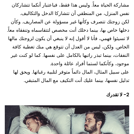
مشاركة الحياة معاً. وليس هذا فقط، فباعتبار أنكما تتشاركان
نفس المنزل، من المنطقي أن تتشاركا الدخل والتكاليف.
لكن زوجتك تتصرف وكأنها غير مسؤولة عن المصاريف. وكأن
دخلها خاص بها، بينما دخلك أنت مخصص لتتقاسماه وتنفقاه معاً.
لا تسيئوا فهمي، فأنا لا أقول إنه لا ينبغي أن يكون لزوجتك مالها
الخاص. ولكن، ليس من العدل أن تتوقع هي منك تغطية كافة
النفقات، بينما تبذر راتبها بالكامل على نفسها. كما لو كنت غير
موجود، وكأنكما لستما أفراد عائلة واحدة.
على سبيل المثال، المال دائماً متوفر لتلبية رغباتها. ويحق لها
تدليل نفسها، بينما عليك أنت التكيف مع المال المتبقي.
2- لا تقدرك