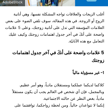
AdobeStock
أغلب الزيجات والعلاقات تواجه المشكلة نفسها، وهي أنانية
الزوج أو الزوجة. في هذه المقالة، سوف نلقي الضوء على بعض
العلامات المؤسفة التي تدل على أنانية زوجتك، وعلى 5 علامات
واضحة على أنكَ في آخر جدول اهتمامات زوجتك وكيف عليك
التعامل مع هذه الأنانيّة.
5 علامات واضحة على أنكَ في آخر جدول اهتمامات
زوجتك
1- غير مسؤولة مالياً
كلاكما لديكما عملكما ومستقلان مادياً، وهو أمر عظيم.
وبالمجمل، فإن أي شخص في العالم يجب أن يكون مستقلاً
مادياً، بغض النظر عن حالته الاجتماعية.
إنكما لا تتواعدان حالياً. ومن لحظة زواجكما، توافقتما على