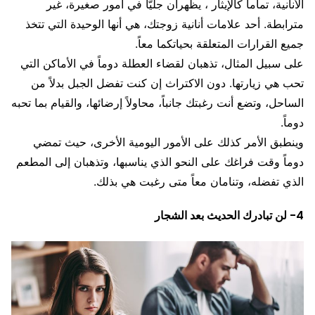
الأنانية، تماماً كالإيثار ، يظهران جليّاً في أمور صغيرة، غير
مترابطة. أحد علامات أنانية زوجتك، هي أنها الوحيدة التي تتخذ
جميع القرارات المتعلقة بحياتكما معاً.
على سبيل المثال، تذهبان لقضاء العطلة دوماً في الأماكن التي
تحب هي زيارتها. دون الاكتراث إن كنت تفضل الجبل بدلاً من
الساحل، وتضع أنت رغبتك جانباً، محاولاً إرضائها، والقيام بما تحبه
دوماً.
وينطبق الأمر كذلك على الأمور اليومية الأخرى، حيث تمضي
دوماً وقت فراغك على النحو الذي يناسبها، وتذهبان إلى المطعم
الذي تفضله، وتنامان معاً متى رغبت هي بذلك.
4- لن تبادرك الحديث بعد الشجار