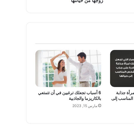
زوجها من خيانتها
رأة جذابة
6 أسباب تجعلك ترغبين في أن تتمتعي
لمناسب إلى
بالكاريزما والجاذبية
مارس 15, 2023