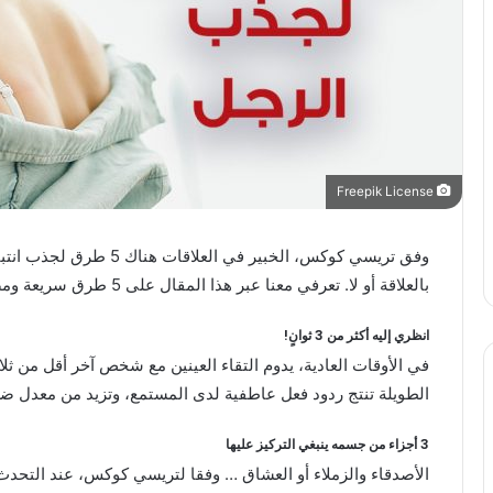
Freepik License
وفق تريسي كوكس، الخبير في 
بالعلاقة أو لا. تعرفي معنا عبر هذا المقال على 5 طرق سريعة ومضمونة لجذب الرجل.
انظري إليه أكثر من 3 ثوانٍ!
في الأوقات العادية، يدوم التقاء العينين مع شخص آخر أقل من ثلا
الطويلة تنتج ردود فعل عاطفية لدى المستمع، وتزيد من معدل ضر
3 أجزاء من جسمه ينبغي التركيز عليها
الأصدقاء والزملاء أو العشاق … وفقا لتريسي كوكس، عند التحد