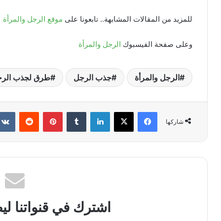
للمزيد من المقالات المشابهة.. تابعونا على
موقع الرجل والمرأة
وعلى صفحة الفيسبوك
الرجل والمرأة
الرجل والمرأة
جذب الرجل
طرق لجذب الر
فيسبوك
X
لينكدإن
بينتيريست
شاركها
اشترك في قنواتنا ل