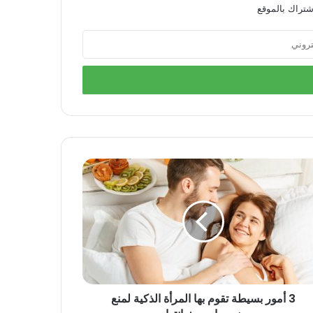
شتراك بالموقع
3 أمور بسيطة تقوم بها المرأة الذكية لمنع