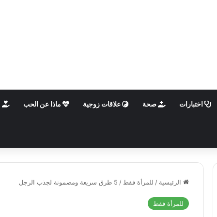
اختبارات
صحة
علاقات زوجية
ماذا عن الحب
م
الرئيسية
/
للمرأة فقط
/
5 طرق سريعة ومضمونة لجذب الرجل
للمرأة فقط