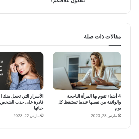
تنقذون علاقتكم؟
مقالات ذات صلة
4 أشياء تقوم بها المرأة الناجحة
الأسرار التي تجعل منك ام
والواثقة من نفسها عندما تستيقظ كل
قادرة على جذب الشخص ا
يوم
حياتها
مارس 28, 2023
مارس 22, 2023