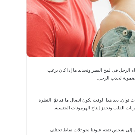
العلاقات هناك 5 طرق لجذب انتباه الرجل في لمح البصر وتحديد ما إذا كان يرغب
ث ثوان. بعد هذا الوقت يكون اتصال ما قد تمّ. النظرة
بات القلب وتحفز إنتاج الهرمونات الجنسية.
ث إلى شخص تتجه عيوننا نحو ثلاث نقاط تختلف