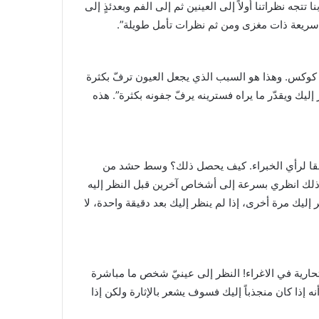
جه نظراتنا أولاً إلى العينين ثم إلى الفم وبعدئذٍ إلى
ت سريعة ذات مغزى ومن ثم نظرات تأمل طويلة”.
كوكس. وهذا هو السبب الذي يجعل العيون ترفّ بكثرة
ليك ويقدّر ما يراه فسترينه يرفّ جفونه بكثرة”. هذه
، وفقا لرأي الخبراء. كيف يحصل ذلك؟ وسط حشد من
لك انظري بسرعة إلى أشخاص آخرين قبل النظر إليه
ليك مرة أخرى، إذا لم ينظر إليك بعد دقيقة واحدة، لا
حارية في الاغراء! النظر إلى عينيّ شخص ما مباشرة
إذا كان منجذباً إليك فسوف يشعر بالإثارة ولكن إذا