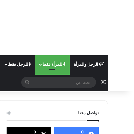
الرجل والمرأة
للمرأة فقط
للرجل فقط
مقال عشوائي
بحث
عن
تواصل معنا
0
0