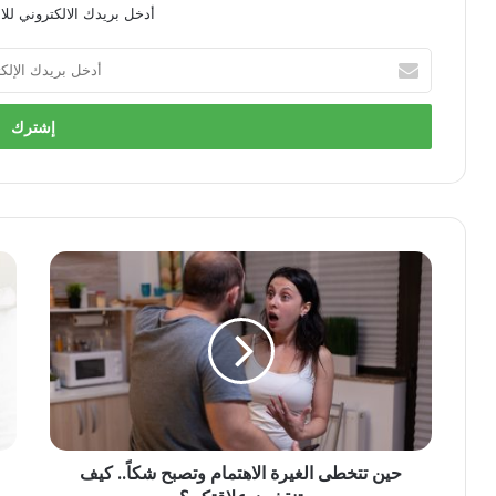
أدخل بريدك الالكتروني للا
أدخل
بريدك
الإلكتروني
حين تتخطى الغيرة الاهتمام وتصبح شكاً.. كيف