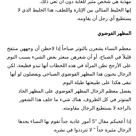
مهذبة هي شخص مثير للغاية دون أن تعي ذلك.
إنها الخليط المثالي بين الإثارة واللطف، هذا الخليط الذي لا
يستطيع أي رجل أن يقاومه.
المظهر الفوضوي
معظم النساء يشعرن بالتوتر صباحاً إذا لاحظن أن وجههن منتفخ
قليلاً في الصباح، أو أن شعرهن مبعثر بعض الشيء بسبب النوم.
على الأرجح تظن المرأة في هذه اللحظات أنها تبدو فظيعة، لكن
الرجال يحبون هذا المظهر الفوضوي الصباحي ويفضلون لو أنها
تبقى هكذا على طبيعتها طيلة اليوم.
يفضل معظم الرجال المظهر الفوضوي على المظهر الحاد
المتوتر في كل الظروف. هناك شيء ما خلف هذا الشعور
بالراحة لا يستطيع الرجال مقاومته.
إذا أعجبكم مقال “5 أمور عادية جداً تقوم بها النساء يجدها
الرجال مثيرة جداً ” لا تترددوا في نشره.