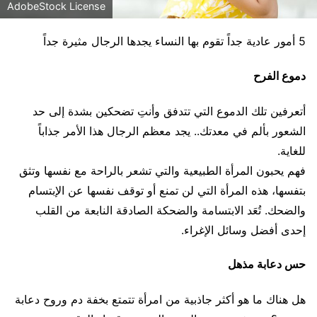
AdobeStock License
5 أمور عادية جداً تقوم بها النساء يجدها الرجال مثيرة جداً
دموع الفرح
أتعرفين تلك الدموع التي تتدفق وأنتِ تضحكين بشدة إلى حد
الشعور بألم في معدتك.. يجد معظم الرجال هذا الأمر جذاباً
للغاية.
فهم يحبون المرأة الطبيعية والتي تشعر بالراحة مع نفسها وتثق
بتفسها، هذه المرأة التي لن تمنع أو توقف نفسها عن الإبتسام
والضحك. تُعَد الابتسامة والضحكة الصادقة النابعة من القلب
إحدى أفضل وسائل الإغراء.
حس دعابة مذهل
هل هناك ما هو أكثر جاذبية من امرأة تتمتع بخفة دم وروح دعابة