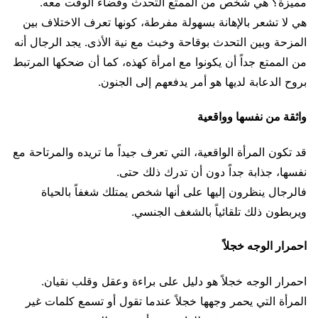
مميزة؟ هي شخص من الممتع التحدث وقضاء الوقت معه.
هي لا تشعر بالإهانة بسهولة مفرطة، كونها تعرف الاختلاف بين
المزحة وبين التحدث بوقاحة وخبث مع نية الأذى. يجد الرجال أنه
من الممتع جداً أن يكونوا مع امرأة كهذه، كما أن ضحكها المرتبط
بروح الدعابة لديها هو أمر يدفعهم إلى الجنون.
واثقة من نفسها وواقعية
قد تكون المرأة الواقعية، التي تعرف جيداً ما تريده والمرتاحة مع
نفسها، جذابة جداً دون أن تدرك ذلك حتى.
فالرجال ينظرون إليها على أنها شخص يمتلك شغفاً بالحياة
ويربطون ذلك تلقائياً بالشغف الجنسي.
احمرار الوجه خجلاً
احمرار الوجه خجلاً هو دليل على براءة وعقل وقلب نقيان.
المرأة التي يحمر وجهها خجلاً عندما تقول أو تسمع كلمات غير