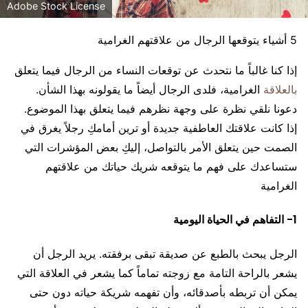
Adobe Stock License
5 أشياء يتوقعها الرجال من علاقتهم الغرامية
إذا كنا غالباً ما نتحدث عن توقعات النساء من الرجال فيما يتعلق
بالعلاقة
الغرامية، فلدى الرجال أيضاً ما يقولونه بهذا الشأن.
دعونا نلقي نظرة على وجهة نظرهم فيما يتعلق بهذا الموضوع.
إذا كانت علاقتك العاطفية جديدة أو ترين أمامكِ رجلاً يغرق في
الصمت حين يتعلق الأمر بالتواصل، إليكِ بعض المؤشرات التي
ستساعدك على فهم ما يتوقعه شريك حياتك من علاقتهم
الغرامية
1- التفاهم في الحياة اليومية
الرجل يبحث بالطبع عن صديقة تبقى برفقته. يريد الرجل أن
يشعر بالراحة التامة مع زوجته تماماً كما يشعر في العلاقة التي
يمكن أن تربطه بأصدقائه، وأن تفهمه شريكة حياته دون حتى