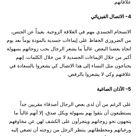
علاقاتهم.
4- الاتصال الفيزيائي
الانسجام الجسدي مهم في العلاقة الزوجية. بعيداً عن الجنس،
من الضروري الحفاظ على إيماءات جسدية بالمودة يوماً بعد يوم
اتجاه بعضنا البعض. غالباً ما يشعر الرجال بحب زوجاتهم بسهولة
أكبر من خلال الإيماءات الجسدية لا من خلال الكلمات. إنهم
يحتاجون مثل النساء إلى هذا الاتصال كي يشعروا بالسعادة في
علاقتهم وكي لا يشعروا بالرفض.
5- الآذان الصاغية
على الرغم من أن لدى بعض الرجال أصدقاء مقربين جداً
يستطيعون أن يثقوا بهم بسهولة وبكل صدق، إلا أنهم غالباً ما
يتجهون نحو زوجاتهم ويتجرأون على الكشف لهن عن مخاوفهم
ورغباتهم ومخططاتهم. ينتظر الرجل من زوجته أن تصغي إليه