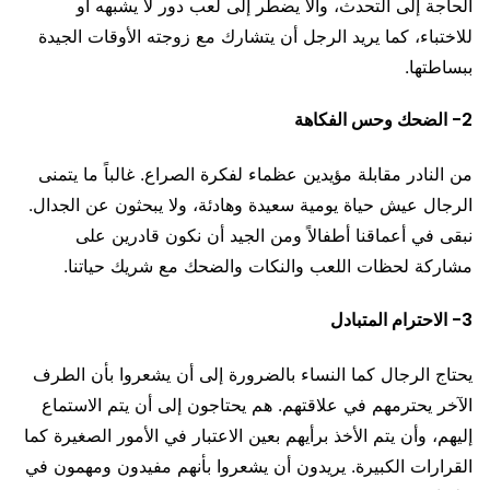
الحاجة إلى التحدث، وألا يضطر إلى لعب دور لا يشبهه أو
للاختباء، كما يريد الرجل أن يتشارك مع زوجته الأوقات الجيدة
ببساطتها.
2- الضحك وحس الفكاهة
من النادر مقابلة مؤيدين عظماء لفكرة الصراع. غالباً ما يتمنى
الرجال عيش حياة يومية سعيدة وهادئة، ولا يبحثون عن الجدال.
نبقى في أعماقنا أطفالاً ومن الجيد أن نكون قادرين على
مشاركة لحظات اللعب والنكات والضحك مع شريك حياتنا.
3- الاحترام المتبادل
يحتاج الرجال كما النساء بالضرورة إلى أن يشعروا بأن الطرف
الآخر يحترمهم في علاقتهم. هم يحتاجون إلى أن يتم الاستماع
إليهم، وأن يتم الأخذ برأيهم بعين الاعتبار في الأمور الصغيرة كما
القرارات الكبيرة. يريدون أن يشعروا بأنهم مفيدون ومهمون في