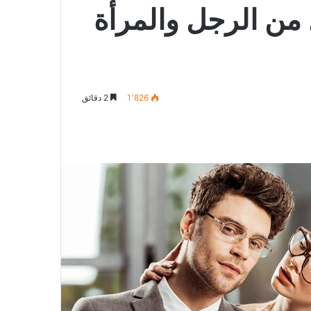
 من الرجل والمرأة
1٬826
2 دقائق