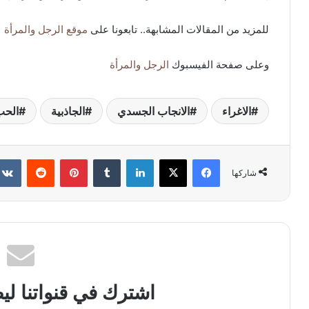
للمزيد من المقالات المشابهة.. تابعونا على
موقع الرجل والمرأة
وعلى صفحة الفيسبوك
الرجل والمرأة
الاغراء
الانجاب الجسدي
الجاذبية
الحب
فيسبوك
X
لينكدإن
بينتيريست
شاركها
اشترك في قنواتنا ل