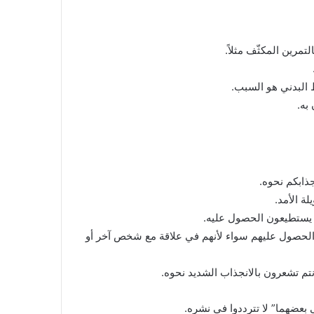
مرين المكثّف مثلاً.
 البدني هو السبب.
به.
ذابكم نحوه.
ة الأمد.
ا يستطيعون الحصول عليه.
 الحصول عليهم سواء لأنهم في علاقة مع شخص آخر أو
أنتم تشعرون بالانجذاب الشديد نحوه.