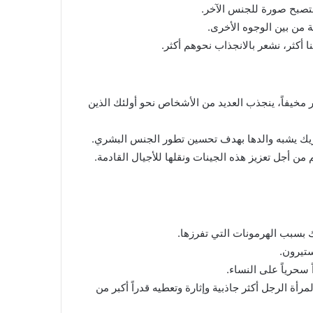
لتصبح صورة للجنس الآخر.
ة من بين الوجوه الأخرى.
ا أكثر، نشعر بالانجذاب نحوهم أكثر.
مر مخيفاً، ينجذب العديد من الأشخاص نحو أولئك الذين
يك يشبه والدها بهدف تحسين تطور الجنس البشري.
من أجل تعزيز هذه الجينات ونقلها للأجيال القادمة.
ك بسبب الهرمونات التي تفرزها.
ستيرون.
 سحرياً على النساء.
ماغ المرأة وفي غضون 15 دقيقة، تجد المرأة الرجل أكثر جاذبية وإثارة وتعطيه قدراً أكبر من