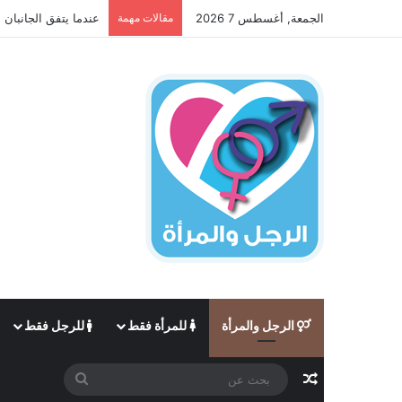
الجمعة, أغسطس 7 2026
مقالات مهمة
عندما يتفق الجانبان 
الرجل والمرأة
للمرأة فقط
للرجل فقط
مقال عشوائي
بحث