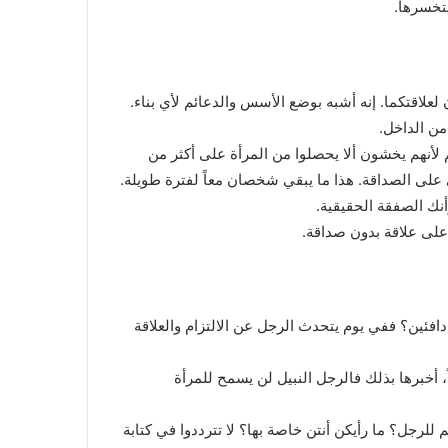
ستخسرها.
 لعلاقتكما. إنه أشبه بوضع الأسس والدعائم لأي بناء.
 من الداخل.
لأنهم يخشون ألا يحصلوا من المرأة على أكثر من
نى على الصداقة. هذا ما يبقي شخصان معاً لفترة طويلة.
نك الصفقة الحقيقية.
لى علاقة بدون صداقة.
ً دافئين؟ ففي يوم يتحدث الرجل عن الالتزام والعلاقة
، أخبرها بذلك فالرجل النبيل لن يسمح للمرأة
للرجل؟ ما رأيكن أنتن خاصة بها؟ لا تترددوا في كتابة