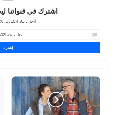
اشترك في قنواتنا ل
أدخل بريدك الالكتروني للا
أدخل
بريدك
الإلكتروني