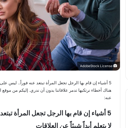
AdobeStock License
5 أشياء إن قام بها الرجل تجعل المرأة تبتعد عنه فوراً.. ليس على
هناك أخطاء نرتكبها تدمر علاقاتنا بدون أن ندري. إليكم من موقع ا
عنه:
5 أشياء إن قام بها الرجل تجعل المرأة تبتعد عنه فوراً
لا يتعلم أبداً شيئاً عن العلاقات