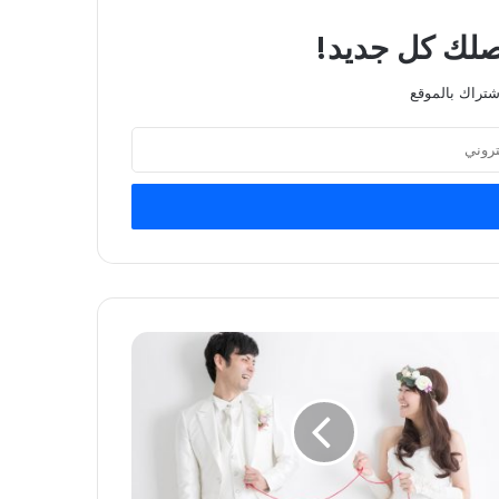
يصلك كل جديد!
شتراك بالموقع