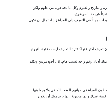
ة والتاريخ والعلوم وكل ما يحتاجونه من علوم ولكن
 شيئاً عن هذا الموضوع.
لت جهداً في التعرف إلى المرأة زاد احتمال أن تكون
تعرف اكثر عنها؟ فترة التعارف ليست فترة التبجح
لديك أذنان وفم واحد لسبب هام. إذن أصغ مرتين وتكلم
طون المرأة في حياتهم الوقت الكافي ولا يجعلونها
قيمة عندك وأنها محبوبة. إنها تريد منك أن تكون