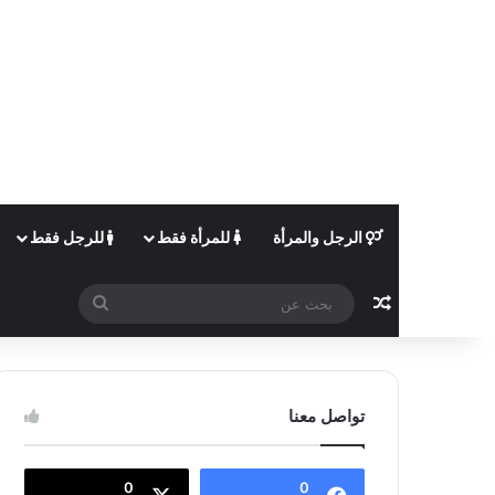
الرجل والمرأة
للمرأة فقط
للرجل فقط
مقال عشوائي
بحث
عن
تواصل معنا
0
0