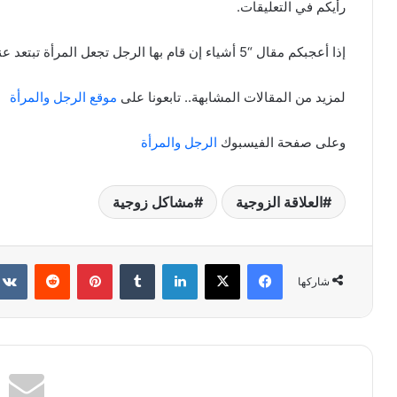
رأيكم في التعليقات.
إذا أعجبكم مقال “5 أشياء إن قام بها الرجل تجعل المرأة تبتعد عنه فوراً” لا تترددوا في نشره.
لمزيد من المقالات المشابهة.. تابعونا على
موقع الرجل والمرأة
وعلى صفحة الفيسبوك
الرجل والمرأة
العلاقة الزوجية
مشاكل زوجية
فيسبوك
X
لينكدإن
بينتيريست
شاركها