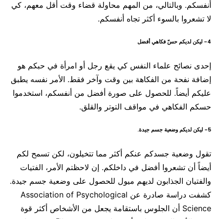
أنفسكم. وبالتالي، من المهم محاولة قضاء وقت أقل معهم، كي
لا تشعروا بالسوء أكثر تجاه أنفسكم.
4- ليكن لديكم حسّ فكاهي أفضل
إحدى نصائح علماء النفس كي يقع رجل أو امرأة في حبكم هو
إضافة نفحة من الفكاهة بين وقت وآخر فقط. الأمر نفسه يطبق
عليكم أيضاً. للحصول على صورة أفضل من أنفسكم، استخدموا
حسكم الفكاهي في مواقف التوتر والقلق.
5- ليكن لديكم وضعية جسم جيدة.
تقول وضعية جسدكم عنكم أكثر مما تتخيلون، لكن تسمح لكم
أيضاً أن تشعروا أفضل في داخلكم. إن لاحظتم الأمر، الفتيات
والفتيان الجذابون لديهم ميول للحصول على وضعية جسم جيدة.
كشفت دراسة صادرة عن Association of Psychological
Science أن الجلوس باستقامة يجعل من الأشخاص أكثر قوة