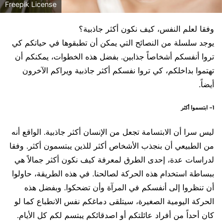
Freepik License
وفقا لعلم النفس، كيف نكون أكثر جاذبية؟
يوجد سلسلة من النصائح التي يمكن أن تطبقوها في حياتكم كي
تروا أنفسكم أشخاصاً جذابين. بفضل هذه الخطوات، يمكنكم أن
تهتموا بداخلكم، كي تروا نفسكم أكثر جاذبية ويراكم الآخرون
أيضاً.
1- ابتسموا أكثر
ليس سرا أن الابتسامة تجعل من الإنسان أكثر جاذبية. الواقع أنه
من الطبيعي أن بنجذب الأشخاص أكثر للذين يبتسمون أكثر. وفقا
لدراسات عدة، إحدى الطرق لمعرفة كيف نكون أكثر جمالاً هي
ببساطة استخدام هذه الحركة لصالحنا. في هذه الطريقة، حاولوا
أن تنظروا إلى أنفسكم في المرآة وأن تضحكوا. وبفضل هذه
الحركة اليومية الصغيرة، سيتلقى دماغكم نفس الانطباع كما لو
كان أحداً من أفراد عائلتكم أو اصدقائكم يبتسم لكم كل الأيام.