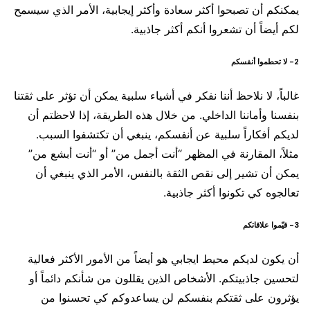
يمكنكم أن تصبحوا أكثر سعادة وأكثر إيجابية، الأمر الذي سيسمح
لكم أيضاً أن تشعروا أنكم أكثر جاذبية.
2- لا تحطموا أنفسكم
غالباً، لا نلاحظ أننا نفكر في أشياء سلبية يمكن أن تؤثر على ثقتنا
بنفسنا وأماننا الداخلي. من خلال هذه الطريقة، إذا لاحظتم أن
لديكم أفكاراً سلبية عن أنفسكم، ينبغي أن تكتشفوا السبب.
مثلاً، المقارنة في المظهر “أنت أجمل من” أو “أنت أبشع من”
يمكن أن تشير إلى نقص الثقة بالنفس، الأمر الذي ينبغي أن
تعالجوه كي تكونوا أكثر جاذبية.
3- قيّموا علاقاتكم
أن يكون لديكم محيط ايجابي هو أيضاً من الأمور الأكثر فعالية
لتحسين جاذبيتكم. الأشخاص الذين يقللون من شأنكم دائماً أو
يؤثرون على ثقتكم بنفسكم لن يساعدوكم كي تحسنوا من