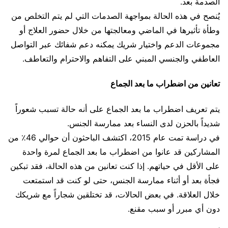
الصدمة بعد.
يُنصح في هذه الحالة بمواجهة الصدمات التي لم يتم التخلص من
وطأة تأثيرها في الماضي ومعالجتها من خلال حضور العلاج أو
مجموعات الدعم واختيار شريك يمكنه دعم شفائك عبر التواصل
العاطفي والجنسي المبني على التفاهم والاحترام والتعاطف.
تعانين من اضطراب ما بعد الجماع
يتم تعريف اضطراب ما بعد الجماع على أنه حالة تسبب شعوراً
شديداً بالحزن لدى النساء بعد ممارسة الجنس.
في دراسة تمت عام 2015، اكتشف الباحثون أن حوالي 46٪ من
المشاركين قد عانوا من اضطراب ما بعد الجماع لمرة واحدة
على الأقل في حياتهم. إذا كنت تعانين من هذه الحالة، فقد تبكين
فجأة بعد أو أثناء ممارسة الجنس، حتى لو كنت قد استمتعت
خلال العلاقة. في بعض الحالات، قد تختلقين شجاراً مع شريكك
دون أي مبرر أو سبب مقنع.