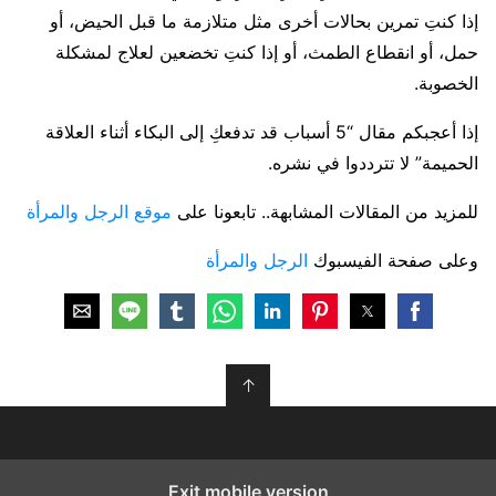
إذا كنتِ تمرين بحالات أخرى مثل متلازمة ما قبل الحيض، أو
حمل، أو انقطاع الطمث، أو إذا كنتِ تخضعين لعلاج لمشكلة
الخصوبة.
إذا أعجبكم مقال “5 أسباب قد تدفعكِ إلى البكاء أثناء العلاقة
الحميمة” لا تترددوا في نشره.
للمزيد من المقالات المشابهة.. تابعونا على
موقع الرجل والمرأة
وعلى صفحة الفيسبوك
الرجل والمرأة
↑
Exit mobile version