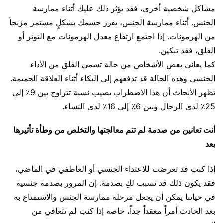
مشاكل شخصية أخرى، فقد يؤثر ذلك عليك أثناء ممارسة
الجنس. أثناء ممارسة الجنس، يفرز جسمك بشكلٍ مستمر مزيجاً
من الهرمونات. إذا اجتمع ارتفاع معدل الهرمونات مع التوتر أو
القلق، فقد تبكين.
كما يعاني بعض الأشخاص من حالة تسمى القلق من الأداء
الجنسي وهذه الحالة قد تدفعهم إلى البكاء أثناء العلاقة الحميمة.
تظهر الأبحاث أن هذا الاضطراب يصيب نسبة تتراوح بين 9٪ إلى
25٪ لدى الرجال وبين 6٪ إلى 16٪ لدى النساء.
أنت تعانين من صدمة لم تتم معالجتها والتخلص من وطأة تأثيرها
بعد
إذا كنتِ قد تعرضت للاعتداء الجنسي أو العاطفي في الماضي،
فقد يكون ذلك قد تسبب لكِ بصدمة. إن المرور بصدمة جنسية
في حياتنا يمكن أن يجعل مرحلة ممارسة الجنس والاستمتاع به
بعد الحادث أمراً معقداً جداً، خاصة إذا كنتِ لم تتعافي من