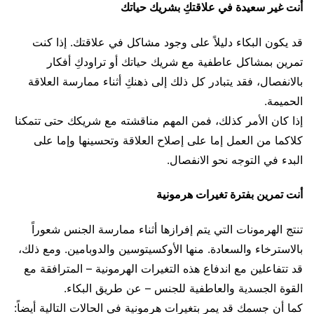
أنت غير سعيدة في علاقتكِ بشريك حياتك
قد يكون البكاء دليلاً على وجود مشاكل في علاقتك. إذا كنت
تمرين بمشاكل عاطفية مع شريك حياتك أو تراودكِ أفكار
بالانفصال، فقد يتبادر كل ذلك إلى ذهنكِ أثناء ممارسة العلاقة
الحميمة.
إذا كان الأمر كذلك، فمن المهم مناقشته مع شريكك حتى تتمكنا
كلاكما من العمل إما على إصلاح العلاقة وتحسينها وإما على
البدء في التوجه نحو الانفصال.
أنت تمرين بفترة تغيرات هرمونية
تنتج الهرمونات التي يتم إفرازها أثناء ممارسة الجنس شعوراً
بالاسترخاء والسعادة. منها الأوكسيتوسين والدوبامين. ومع ذلك،
قد تتفاعلين مع اندفاع هذه التغيرات الهرمونية – المترافقة مع
القوة الجسدية والعاطفية للجنس – عن طريق البكاء.
كما أن جسمك قد يمر بتغيرات هرمونية في الحالات التالية أيضاً: