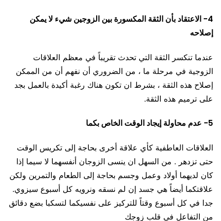
4- الاعتقاد بأن الثقة المكسورة بين الزوجين شيء لا يمكن
إصلاحه
عندما تنكسر الثقة التي تحدث تقريباً في معظم العلاقات
الزوجية في مرحلة ما ، من الضروري أن نفهم أن من الممكن
إصلاح هذه الثقة ، بشرط ان تكون هناك رغبة أكيدة بالعمل بجد
على ترميم هذه الثقة.
5- عدم محاولة إيجاد الوقت الخاص بكما
العلاقات العاطفية كأي علاقة أخرى بحاجة إلى تكريس الوقت
حتى تزدهر . من السهل ان ينسى الزوجان أنفسهما لا سيما إذا
كان لديهما أولاد وعمل وجسم بحاجة إلى الطعام والتمرين ولكن
علاقتكما أيضاً هي جسد إن لم نسقه ونرويه كل أسبوع سيزوي.
جدا في كل أسبوع وقتاً للتركيز على نفسيكما لتسكبا بضع دقائق
من التفاعل في قلب زوجك