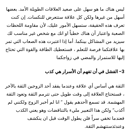
ليس هناك ما هو سهل على صعيد العلاقات الطويلة الأمد. بعضها
أسهل من غيرها ولكن كل علاقة ستتعرض للنكسات. إن كنت
تعرف هذه الحقيقة، ستسهل الأمور عليك، لأن مقاومة اللحظات
الصعبة واعتبار أن هناك خطباً او انك مع شخص غير مناسب لك
سيزيد من المشاكل بينكما. أما إذا اعتبرت هذه الصعاب التي تمر
بها علاقتكما فرصة للتعلم ، فستعطيك الطاقة والقوة التي تحتاج
إليها للاستمرار والمضي في زواجكما
3- الفشل في أن تفهم أن الأسرار هي كذب
الثقة هي أساس أي علاقة وعندما يفقد أحد الزوجين الثقة بالآخر
، فستحتاج العلاقة إلى وقت طويل حتى تترمم الثقة وتعود الثقة
المهشمة. قد تسمع اأحدهم يقول ” انا لم أخبر الزوج ولكنني لم
أكذب” ولكن هذا التعبير مليء بالتناقضات وهو يعني الكذب
فعندما تخفي سراً فلن يطول الوقت قبل ان ينكشف
وعندئذستتهشم الثقة.